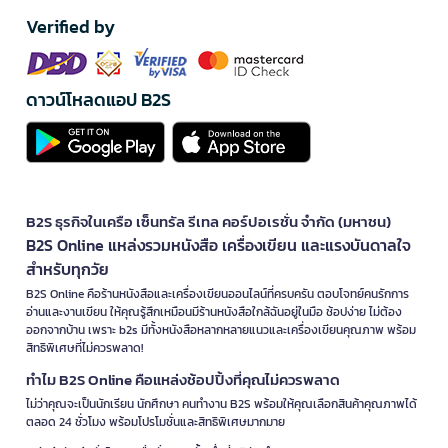
Verified by
ดาวน์โหลดแอป B2S
B2S ธุรกิจในเครือ เซ็นทรัล รีเทล คอร์ปอเรชั่น จำกัด (มหาชน)
B2S Online แหล่งรวมหนังสือ เครื่องเขียน และแรงบันดาลใจ
สำหรับทุกวัย
B2S Online คือร้านหนังสือและเครื่องเขียนออนไลน์ที่ครบครัน ตอบโจทย์คนรักการ
อ่านและงานเขียน ให้คุณรู้สึกเหมือนมีร้านหนังสือใกล้ฉันอยู่ในมือ ช้อปง่าย ไม่ต้อง
ออกจากบ้าน เพราะ b2s มีทั้งหนังสือหลากหลายแนวและเครื่องเขียนคุณภาพ พร้อม
สิทธิพิเศษที่ไม่ควรพลาด!
ทำไม B2S Online คือแหล่งช้อปปิ้งที่คุณไม่ควรพลาด
ไม่ว่าคุณจะเป็นนักเรียน นักศึกษา คนทำงาน B2S พร้อมให้คุณเลือกสินค้าคุณภาพได้
ตลอด 24 ชั่วโมง พร้อมโปรโมชั่นและสิทธิพิเศษมากมาย