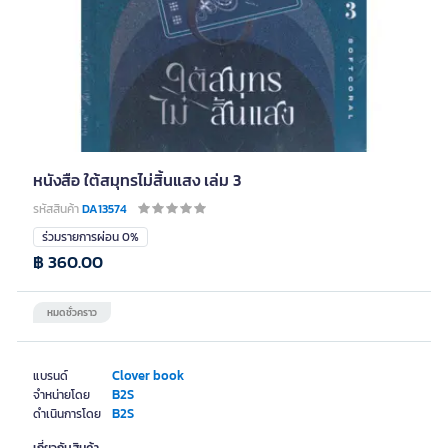
หนังสือ ใต้สมุทรไม่สิ้นแสง เล่ม 3
รหัสสินค้า
DA13574
ร่วมรายการผ่อน 0%
฿ 360.00
หมดชั่วคราว
Clover book
แบรนด์
B2S
จำหน่ายโดย
B2S
ดำเนินการโดย