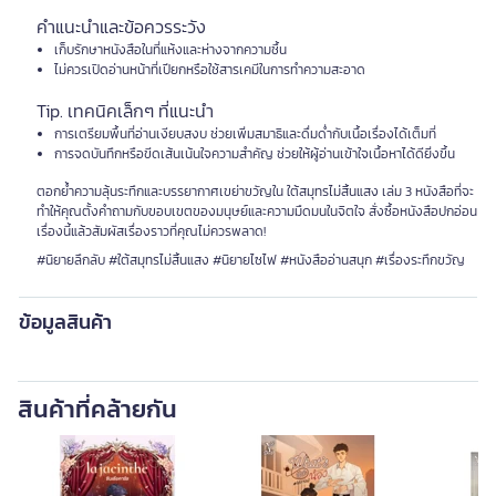
คำแนะนำและข้อควรระวัง
เก็บรักษาหนังสือในที่แห้งและห่างจากความชื้น
ไม่ควรเปิดอ่านหน้าที่เปียกหรือใช้สารเคมีในการทำความสะอาด
Tip. เทคนิคเล็กๆ ที่แนะนำ
การเตรียมพื้นที่อ่านเงียบสงบ ช่วยเพิ่มสมาธิและดื่มด่ำกับเนื้อเรื่องได้เต็มที่
การจดบันทึกหรือขีดเส้นเน้นใจความสำคัญ ช่วยให้ผู้อ่านเข้าใจเนื้อหาได้ดียิ่งขึ้น
ตอกย้ำความลุ้นระทึกและบรรยากาศเขย่าขวัญใน ใต้สมุทรไม่สิ้นแสง เล่ม 3 หนังสือที่จะ
ทำให้คุณตั้งคำถามกับขอบเขตของมนุษย์และความมืดมนในจิตใจ สั่งซื้อหนังสือปกอ่อน
เรื่องนี้แล้วสัมผัสเรื่องราวที่คุณไม่ควรพลาด!
#นิยายลึกลับ #ใต้สมุทรไม่สิ้นแสง #นิยายไซไฟ #หนังสืออ่านสนุก #เรื่องระทึกขวัญ
ข้อมูลสินค้า
สินค้าที่คล้ายกัน