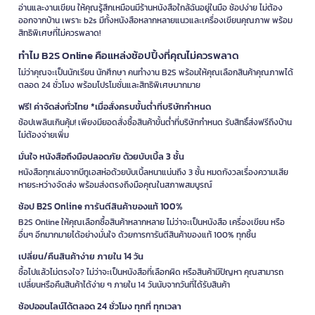
อ่านและงานเขียน ให้คุณรู้สึกเหมือนมีร้านหนังสือใกล้ฉันอยู่ในมือ ช้อปง่าย ไม่ต้อง
ออกจากบ้าน เพราะ b2s มีทั้งหนังสือหลากหลายแนวและเครื่องเขียนคุณภาพ พร้อม
สิทธิพิเศษที่ไม่ควรพลาด!
ทำไม B2S Online คือแหล่งช้อปปิ้งที่คุณไม่ควรพลาด
ไม่ว่าคุณจะเป็นนักเรียน นักศึกษา คนทำงาน B2S พร้อมให้คุณเลือกสินค้าคุณภาพได้
ตลอด 24 ชั่วโมง พร้อมโปรโมชั่นและสิทธิพิเศษมากมาย
ฟรี! ค่าจัดส่งทั่วไทย *เมื่อสั่งครบขั้นต่ำที่บริษัทกำหนด
ช้อปเพลินเกินคุ้ม! เพียงมียอดสั่งซื้อสินค้าขั้นต่ำที่บริษัทกำหนด รับสิทธิ์ส่งฟรีถึงบ้าน
ไม่ต้องจ่ายเพิ่ม
มั่นใจ หนังสือถึงมือปลอดภัย ด้วยบับเบิ้ล 3 ชั้น
หนังสือทุกเล่มจากบีทูเอสห่อด้วยบับเบิ้ลหนาแน่นถึง 3 ชั้น หมดกังวลเรื่องความเสีย
หายระหว่างจัดส่ง พร้อมส่งตรงถึงมือคุณในสภาพสมบูรณ์
ช้อป B2S Online การันตีสินค้าของแท้ 100%
B2S Online ให้คุณเลือกซื้อสินค้าหลากหลาย ไม่ว่าจะเป็นหนังสือ เครื่องเขียน หรือ
อื่นๆ อีกมากมายได้อย่างมั่นใจ ด้วยการการันตีสินค้าของแท้ 100% ทุกชิ้น
เปลี่ยน/คืนสินค้าง่าย ภายใน 14 วัน
ซื้อไปแล้วไม่ตรงใจ? ไม่ว่าจะเป็นหนังสือที่เลือกผิด หรือสินค้ามีปัญหา คุณสามารถ
เปลี่ยนหรือคืนสินค้าได้ง่าย ๆ ภายใน 14 วันนับจากวันที่ได้รับสินค้า
ช้อปออนไลน์ได้ตลอด 24 ชั่วโมง ทุกที่ ทุกเวลา