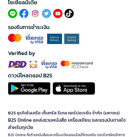
โซเซียลมีเดีย​
รองรับการชำระเงิน
Verified by
ดาวน์โหลดแอป B2S
B2S ธุรกิจในเครือ เซ็นทรัล รีเทล คอร์ปอเรชั่น จำกัด (มหาชน)
B2S Online แหล่งรวมหนังสือ เครื่องเขียน และแรงบันดาลใจ
สำหรับทุกวัย
B2S Online คือร้านหนังสือและเครื่องเขียนออนไลน์ที่ครบครัน ตอบโจทย์คนรักการ