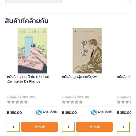
สินค้าที่คล้ายกัน
หนังสือ สุสานเปียโน (ปกอ่อน)
หนังสือ ลูกผู้ชายศรีบูรพา
หนังสือ Sat
:Cemite'rio De Planos
รหัสสินค้า D093086
รหัสสินค้า D095118
รหัสสินค้า D
฿ 350.00
พร้อมจัดส่ง
฿ 350.00
พร้อมจัดส่ง
฿ 350.00
เพิ่มสินค้า
เพิ่มสินค้า