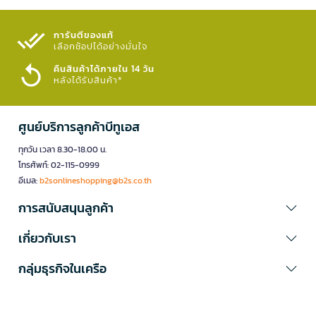
การันตีของแท้
เลือกช้อปได้อย่างมั่นใจ​
คืนสินค้าได้ภายใน 14 วัน
หลังได้รับสินค้า*
ศูนย์บริการลูกค้าบีทูเอส
ทุกวัน เวลา 8.30-18.00 น.
โทรศัพท์: 02-115-0999
อีเมล:
b2sonlineshopping@b2s.co.th
การสนับสนุนลูกค้า
เกี่ยวกับเรา
กลุ่มธุรกิจในเครือ