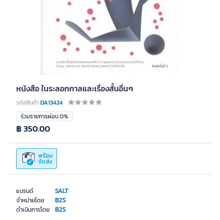
หนังสือ ในระลอกกาลและเรื่องสั้นอื่นๆ
รหัสสินค้า
DA13424
ร่วมรายการผ่อน 0%
฿ 350.00
พร้อม
จัดส่ง
SALT
แบรนด์
B2S
จำหน่ายโดย
B2S
ดำเนินการโดย