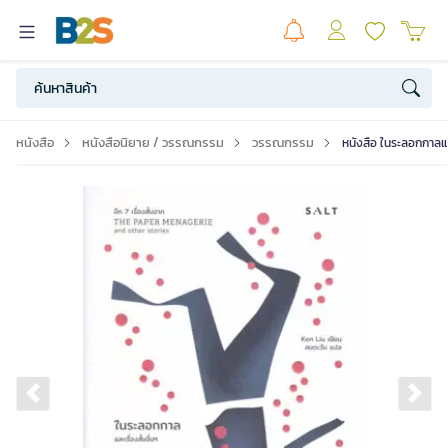
หนังสือ
หนังสือนิยาย / วรรณกรรม
วรรณกรรม
หนังสือ ในระลอกกาลและ
Previous slide
Ne