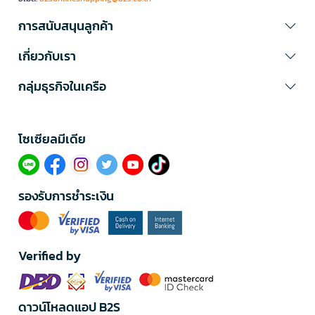
การสนับสนุนลูกค้า
เกี่ยวกับเรา
กลุ่มธุรกิจในเครือ
โซเซียลมีเดีย​
รองรับการชำระเงิน
Verified by
ดาวน์โหลดแอป B2S