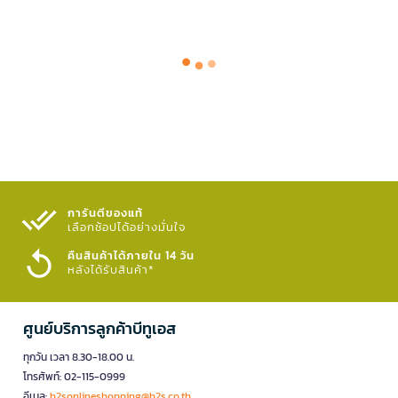
การันตีของแท้
เลือกช้อปได้อย่างมั่นใจ​
คืนสินค้าได้ภายใน 14 วัน
หลังได้รับสินค้า*
ศูนย์บริการลูกค้าบีทูเอส
ทุกวัน เวลา 8.30-18.00 น.
โทรศัพท์: 02-115-0999
อีเมล:
b2sonlineshopping@b2s.co.th