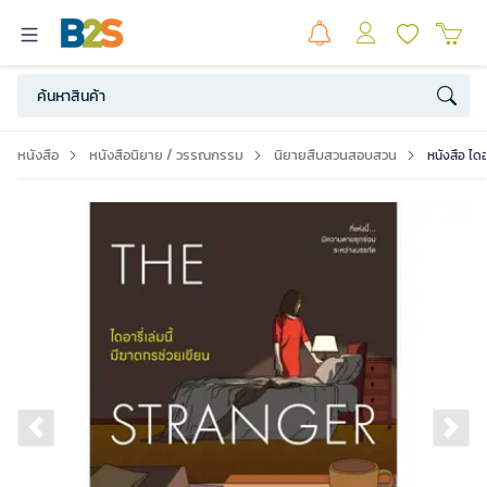
หนังสือ
หนังสือนิยาย / วรรณกรรม
นิยายสืบสวนสอบสวน
หนังสือ ไดอ
Previous slide
Ne