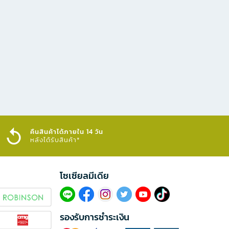
คืนสินค้าได้ภายใน 14 วัน
หลังได้รับสินค้า*
โซเซียลมีเดีย​
รองรับการชำระเงิน