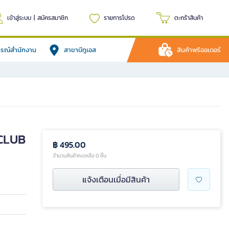
เข้าสู่ระบบ
|
สมัครสมาชิก
รายการโปรด
ตะกร้าสินค้า
ปกรณ์สำนักงาน
สาขาบีทูเอส
สินค้าพรีออเดอร์
 CLUB
฿ 495.00
จำนวนสินค้าคงเหลือ 0 ชิ้น
แจ้งเตือนเมื่อมีสินค้า