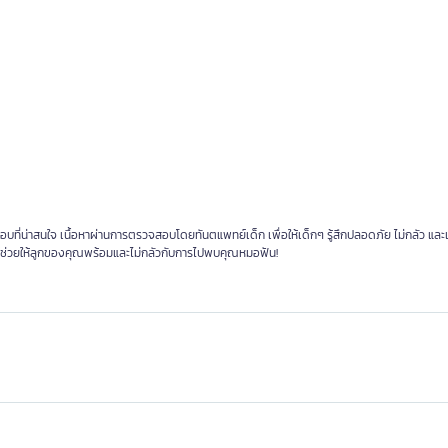
ี่น่าสนใจ เนื้อหาผ่านการตรวจสอบโดยทันตแพทย์เด็ก เพื่อให้เด็กๆ รู้สึกปลอดภัย ไม่กลัว และเข
พื่อช่วยให้ลูกของคุณพร้อมและไม่กลัวกับการไปพบคุณหมอฟัน!