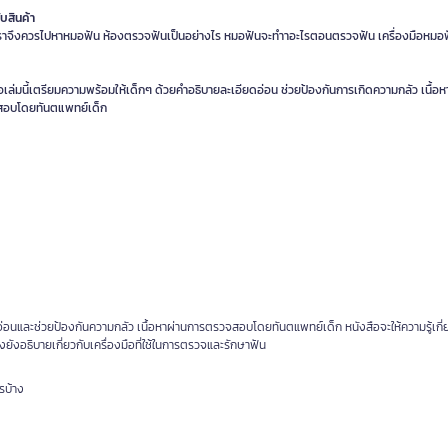
ับสินค้า
ราจึงควรไปหาหมอฟัน ห้องตรวจฟันเป็นอย่างไร หมอฟันจะทำาอะไรตอนตรวจฟัน เครื่องมือหมอฟ
อเล่มนี้เตรียมความพร้อมให้เด็กๆ ด้วยคำอธิบายละเอียดอ่อน ช่วยป้องกันการเกิดความกลัว เนื้อ
อบโดยทันตแพทย์เด็ก
่อนและช่วยป้องกันความกลัว เนื้อหาผ่านการตรวจสอบโดยทันตแพทย์เด็ก หนังสือจะให้ความรู้เกี่
ยังอธิบายเกี่ยวกับเครื่องมือที่ใช้ในการตรวจและรักษาฟัน
รบ้าง