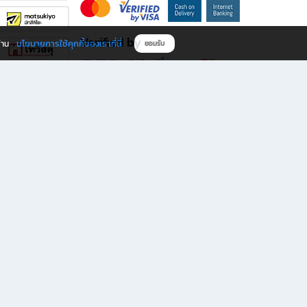
Verified by
นโยบายการใช้คุกกี้ของเราที่นี่
ผ่าน
ยอมรับ
ดาวน์โหลดแอป B2S
s มีทั้งหนังสือหลากหลายแนวและเครื่องเขียนคุณภาพ พร้อมสิทธิพิเศษที่ไม่ควรพลาด!