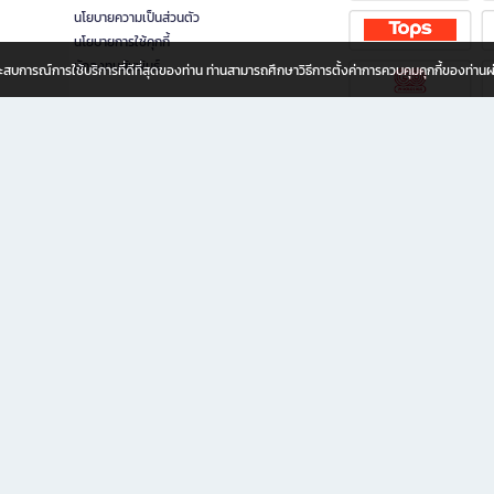
นโยบายความเป็นส่วนตัว
นโยบายการใช้คุกกี้
นักลงทุนสัมพันธ์
อประสบการณ์การใช้บริการที่ดีที่สุดของท่าน ท่านสามารถศึกษาวิธีการตั้งค่าการควบคุมคุกกี้ของท่าน
ทุกวัย
ขียน ให้คุณรู้สึกเหมือนมีร้านหนังสือใกล้ฉันอยู่ในมือ ช้อปง่าย ไม่ต้องออกจากบ้าน เพราะ b2
 ชั่วโมง พร้อมโปรโมชั่นและสิทธิพิเศษมากมาย