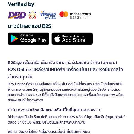
Verified by
ดาวน์โหลดแอป B2S
B2S ธุรกิจในเครือ เซ็นทรัล รีเทล คอร์ปอเรชั่น จำกัด (มหาชน)
B2S Online แหล่งรวมหนังสือ เครื่องเขียน และแรงบันดาลใจ
สำหรับทุกวัย
B2S Online คือร้านหนังสือและเครื่องเขียนออนไลน์ที่ครบครัน ตอบโจทย์คนรักการ
อ่านและงานเขียน ให้คุณรู้สึกเหมือนมีร้านหนังสือใกล้ฉันอยู่ในมือ ช้อปง่าย ไม่ต้อง
ออกจากบ้าน เพราะ b2s มีทั้งหนังสือหลากหลายแนวและเครื่องเขียนคุณภาพ พร้อม
สิทธิพิเศษที่ไม่ควรพลาด!
ทำไม B2S Online คือแหล่งช้อปปิ้งที่คุณไม่ควรพลาด
ไม่ว่าคุณจะเป็นนักเรียน นักศึกษา คนทำงาน B2S พร้อมให้คุณเลือกสินค้าคุณภาพได้
ตลอด 24 ชั่วโมง พร้อมโปรโมชั่นและสิทธิพิเศษมากมาย
ฟรี! ค่าจัดส่งทั่วไทย *เมื่อสั่งครบขั้นต่ำที่บริษัทกำหนด