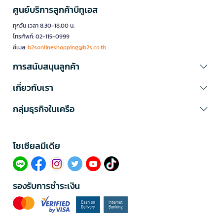
ศูนย์บริการลูกค้าบีทูเอส
ทุกวัน เวลา 8.30-18.00 น.
โทรศัพท์: 02-115-0999
อีเมล:
b2sonlineshopping@b2s.co.th
การสนับสนุนลูกค้า
เกี่ยวกับเรา
กลุ่มธุรกิจในเครือ
โซเซียลมีเดีย​
รองรับการชำระเงิน