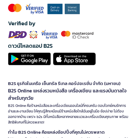
Verified by
ดาวน์โหลดแอป B2S
B2S ธุรกิจในเครือ เซ็นทรัล รีเทล คอร์ปอเรชั่น จำกัด (มหาชน)
B2S Online แหล่งรวมหนังสือ เครื่องเขียน และแรงบันดาลใจ
สำหรับทุกวัย
B2S Online คือร้านหนังสือและเครื่องเขียนออนไลน์ที่ครบครัน ตอบโจทย์คนรักการ
อ่านและงานเขียน ให้คุณรู้สึกเหมือนมีร้านหนังสือใกล้ฉันอยู่ในมือ ช้อปง่าย ไม่ต้อง
ออกจากบ้าน เพราะ b2s มีทั้งหนังสือหลากหลายแนวและเครื่องเขียนคุณภาพ พร้อม
สิทธิพิเศษที่ไม่ควรพลาด!
ทำไม B2S Online คือแหล่งช้อปปิ้งที่คุณไม่ควรพลาด