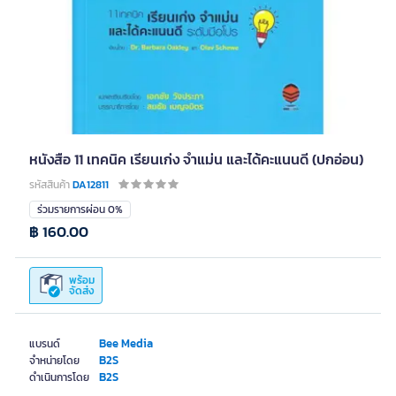
หนังสือ 11 เทคนิค เรียนเก่ง จำแม่น และได้คะแนนดี (ปกอ่อน)
รหัสสินค้า
DA12811
ร่วมรายการผ่อน 0%
฿ 160.00
พร้อม
จัดส่ง
Bee Media
แบรนด์
B2S
จำหน่ายโดย
B2S
ดำเนินการโดย