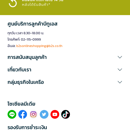
หลังได้รับสินค้า*
ศูนย์บริการลูกค้าบีทูเอส
ทุกวัน เวลา 8.30-18.00 น.
โทรศัพท์: 02-115-0999
อีเมล:
b2sonlineshopping@b2s.co.th
การสนับสนุนลูกค้า
เกี่ยวกับเรา
กลุ่มธุรกิจในเครือ
โซเซียลมีเดีย​
รองรับการชำระเงิน