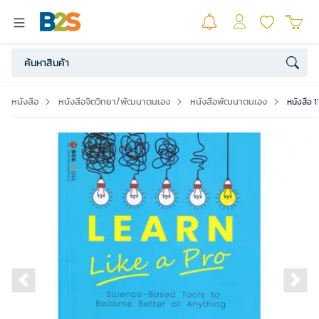
หนังสือ
หนังสือจิตวิทยา/พัฒนาตนเอง
หนังสือพัฒนาตนเอง
หนังสือ 1
Previous slide
Ne