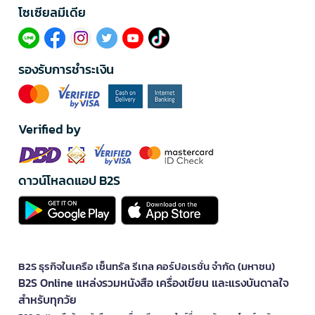
โซเซียลมีเดีย​
รองรับการชำระเงิน
Verified by
ดาวน์โหลดแอป B2S
B2S ธุรกิจในเครือ เซ็นทรัล รีเทล คอร์ปอเรชั่น จำกัด (มหาชน)
B2S Online แหล่งรวมหนังสือ เครื่องเขียน และแรงบันดาลใจ
สำหรับทุกวัย