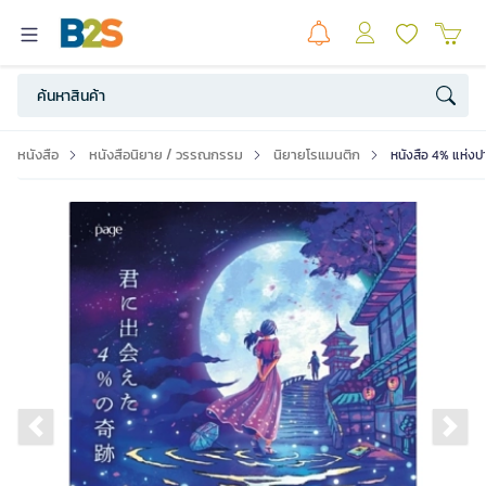
หนังสือ
หนังสือนิยาย / วรรณกรรม
นิยายโรแมนติก
หนังสือ 4% แห่งป
Previous slide
Ne