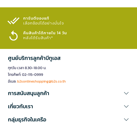
การันตีของแท้
เลือกช้อปได้อย่างมั่นใจ​
คืนสินค้าได้ภายใน 14 วัน
หลังได้รับสินค้า*
ศูนย์บริการลูกค้าบีทูเอส
ทุกวัน เวลา 8.30-18.00 น.
โทรศัพท์: 02-115-0999
อีเมล:
b2sonlineshopping@b2s.co.th
การสนับสนุนลูกค้า
เกี่ยวกับเรา
กลุ่มธุรกิจในเครือ