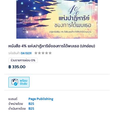
หนังสือ 4% แห่งปาฏิหาริย์ของการได้พบเธอ (ปกอ่อน)
รหัสสินค้า
DA13231
ร่วมรายการผ่อน 0%
฿ 335.00
พร้อม
จัดส่ง
Page Publishing
แบรนด์
B2S
จำหน่ายโดย
B2S
ดำเนินการโดย