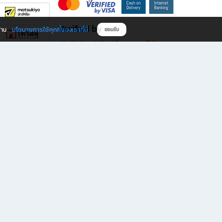
Verified by
นโยบายการใช้คุกกี้ของเราที่นี่
ผ่าน
ยอมรับ
ดาวน์โหลดแอป B2S
s มีทั้งหนังสือหลากหลายแนวและเครื่องเขียนคุณภาพ พร้อมสิทธิพิเศษที่ไม่ควรพลาด!