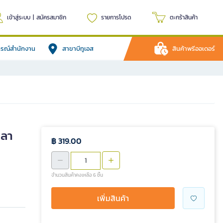
เข้าสู่ระบบ
|
สมัครสมาชิก
รายการโปรด
ตะกร้าสินค้า
ปกรณ์สำนักงาน
สาขาบีทูเอส
สินค้าพรีออเดอร์
ปลา
฿ 319.00
จำนวนสินค้าคงเหลือ 6 ชิ้น
เพิ่มสินค้า