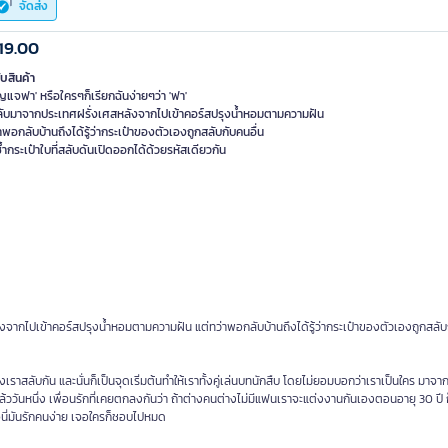
จัดส่ง
19.00
ับสินค้า
ุญแจฟา' หรือใครๆก็เรียกฉันง่ายๆว่า 'ฟา'
กลับมาจากประเทศฝรั่งเศสหลังจากไปเข้าคอร์สปรุงน้ำหอมตามความฝัน
าพอกลับบ้านถึงได้รู้ว่ากระเป๋าของตัวเองถูกสลับกับคนอื่น
้ำกระเป๋าใบที่สลับดันเปิดออกได้ด้วยรหัสเดียวกัน
จากไปเข้าคอร์สปรุงน้ำหอมตามความฝัน แต่ทว่าพอกลับบ้านถึงได้รู้ว่ากระเป๋าของตัวเองถูกสลับก
ลับกัน และนั่นก็เป็นจุดเริ่มต้นทำให้เราทั้งคู่เล่นบทนักสืบ โดยไม่ยอมบอกว่าเราเป็นใคร มาจา
 แล้ววันหนึ่ง เพื่อนรักที่เคยตกลงกันว่า ถ้าต่างคนต่างไม่มีแฟนเราจะแต่งงานกันเองตอนอายุ 30 ปี
มอนี่มันรักคนง่าย เจอใครก็ชอบไปหมด