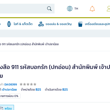
TH
อ
ไอที & แก็ตเจ็ต
ของเล่น & ของขวัญ
เครื่องเขียนและอุ
อ 911 รหัสบอกรัก (ปกอ่อน) สำนักพิมพ์ เจ้าปลาน้อย
งสือ 911 รหัสบอกรัก (ปกอ่อน) สำนักพิมพ์ เจ้า
อย
นค้า
DA08399
เจ้าปลาน้อย
B2S
B2S
์
จำหน่ายโดย
ดำเนินการโดย
มรายการผ่อน 0%
พร้อม