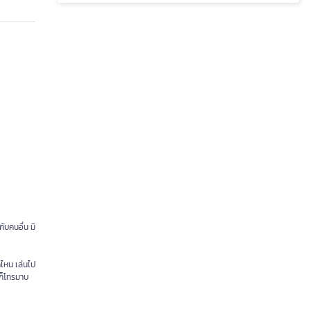
ับคนอื่น มิ
กไหน เล่นไป
 ก็โทรมาบ