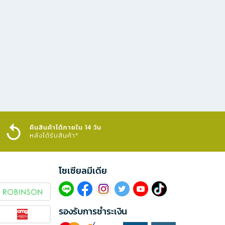
คืนสินค้าได้ภายใน 14 วัน
หลังได้รับสินค้า*
โซเซียลมีเดีย​
รองรับการชำระเงิน