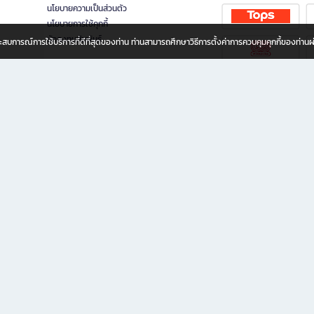
นโยบายความเป็นส่วนตัว
นโยบายการใช้คุกกี้
นักลงทุนสัมพันธ์
อประสบการณ์การใช้บริการที่ดีที่สุดของท่าน ท่านสามารถศึกษาวิธีการตั้งค่าการควบคุมคุกกี้ของท่าน
ทุกวัย
ขียน ให้คุณรู้สึกเหมือนมีร้านหนังสือใกล้ฉันอยู่ในมือ ช้อปง่าย ไม่ต้องออกจากบ้าน เพราะ b2
 ชั่วโมง พร้อมโปรโมชั่นและสิทธิพิเศษมากมาย