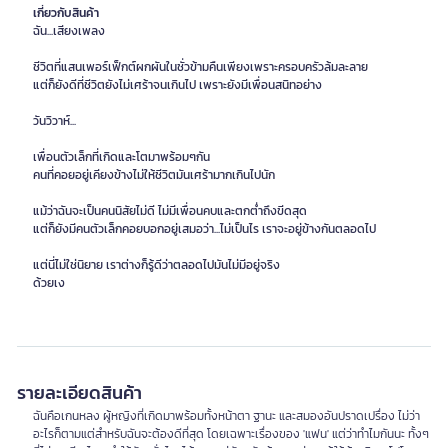
เกี่ยวกับสินค้า
ฉัน...เสียงเพลง
ชีวิตที่แสนเพอร์เฟ็กต์ผกผันในชั่วข้ามคืนเพียงเพราะครอบครัวล้มละลาย
แต่ก็ยังดีที่ชีวิตยังไม่เศร้าจนเกินไป เพราะยังมีเพื่อนสนิทอย่าง
วันวิวาห์...
เพื่อนตัวเล็กที่เกิดและโตมาพร้อมๆกัน
คนที่คอยอยู่เคียงข้างไม่ให้ชีวิตมันเศร้ามากเกินไปนัก
แม้ว่าฉันจะเป็นคนนิสัยไม่ดี ไม่มีเพื่อนคบและตกต่ำถึงขีดสุด
แต่ก็ยังมีคนตัวเล็กคอยบอกอยู่เสมอว่า...ไม่เป็นไร เราจะอยู่ข้างกันตลอดไป
แต่นี่ไม่ใช่นิยาย เราต่างก็รู้ดีว่าตลอดไปมันไม่มีอยู่จริง
ด้วยเง
รายละเอียดสินค้า
ฉันคือเกนหลง ผู้หญิงที่เกิดมาพร้อมทั้งหน้าตา ฐานะ และสมองอันปราดเปรื่อง ไม่ว่า
อะไรก็ตามแต่สำหรับฉันจะต้องดีที่สุด โดยเฉพาะเรื่องของ 'แฟน' แต่ว่าทำไมกันนะ ทั้งๆ