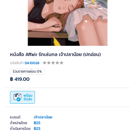
หนังสือ Affair รักเล่นกล เจ้าปลาน้อย (ปกอ่อน)
รหัสสินค้า
DA10026
ร่วมรายการผ่อน 0%
฿ 419.00
พร้อม
จัดส่ง
เจ้าปลาน้อย
แบรนด์
B2S
จำหน่ายโดย
B2S
ดำเนินการโดย