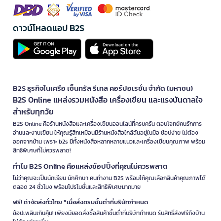
ดาวน์โหลดแอป B2S
B2S ธุรกิจในเครือ เซ็นทรัล รีเทล คอร์ปอเรชั่น จำกัด (มหาชน)
B2S Online แหล่งรวมหนังสือ เครื่องเขียน และแรงบันดาลใจ
สำหรับทุกวัย
B2S Online คือร้านหนังสือและเครื่องเขียนออนไลน์ที่ครบครัน ตอบโจทย์คนรักการ
อ่านและงานเขียน ให้คุณรู้สึกเหมือนมีร้านหนังสือใกล้ฉันอยู่ในมือ ช้อปง่าย ไม่ต้อง
ออกจากบ้าน เพราะ b2s มีทั้งหนังสือหลากหลายแนวและเครื่องเขียนคุณภาพ พร้อม
สิทธิพิเศษที่ไม่ควรพลาด!
ทำไม B2S Online คือแหล่งช้อปปิ้งที่คุณไม่ควรพลาด
ไม่ว่าคุณจะเป็นนักเรียน นักศึกษา คนทำงาน B2S พร้อมให้คุณเลือกสินค้าคุณภาพได้
ตลอด 24 ชั่วโมง พร้อมโปรโมชั่นและสิทธิพิเศษมากมาย
ฟรี! ค่าจัดส่งทั่วไทย *เมื่อสั่งครบขั้นต่ำที่บริษัทกำหนด
ช้อปเพลินเกินคุ้ม! เพียงมียอดสั่งซื้อสินค้าขั้นต่ำที่บริษัทกำหนด รับสิทธิ์ส่งฟรีถึงบ้าน