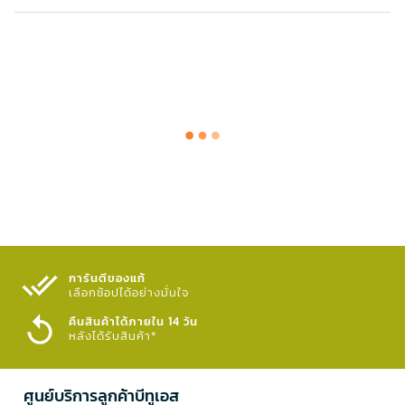
การันตีของแท้
เลือกช้อปได้อย่างมั่นใจ​
คืนสินค้าได้ภายใน 14 วัน
หลังได้รับสินค้า*
ศูนย์บริการลูกค้าบีทูเอส