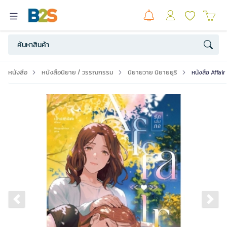
หนังสือ
หนังสือนิยาย / วรรณกรรม
นิยายวาย นิยายยูริ
หนังสือ Affair
Previous slide
Ne