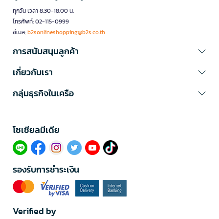
ทุกวัน เวลา 8.30-18.00 น.
โทรศัพท์: 02-115-0999
อีเมล:
b2sonlineshopping@b2s.co.th
การสนับสนุนลูกค้า
เกี่ยวกับเรา
กลุ่มธุรกิจในเครือ
โซเซียลมีเดีย​
รองรับการชำระเงิน
Verified by