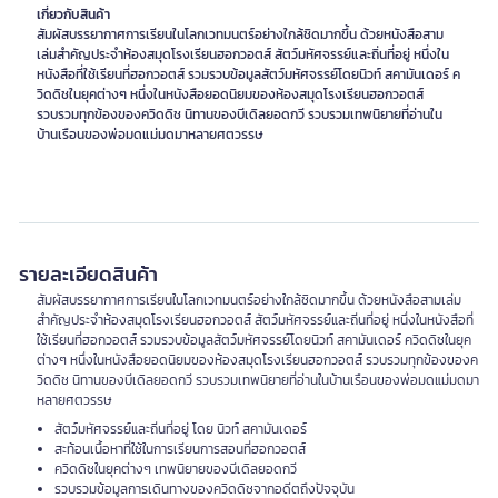
เกี่ยวกับสินค้า
สัมผัสบรรยากาศการเรียนในโลกเวทมนตร์อย่างใกล้ชิดมากขึ้น ด้วยหนังสือสาม
เล่มสำคัญประจำห้องสมุดโรงเรียนฮอกวอตส์ สัตว์มหัศจรรย์และถิ่นที่อยู่ หนึ่งใน
หนังสือที่ใช้เรียนที่ฮอกวอตส์ รวมรวบข้อมูลสัตว์มหัศจรรย์โดยนิวท์ สคามันเดอร์ ค
วิดดิชในยุคต่างๆ หนึ่งในหนังสือยอดนิยมของห้องสมุดโรงเรียนฮอกวอตส์
รวบรวมทุกข้องของควิดดิช นิทานของบีเดิลยอดกวี รวบรวมเทพนิยายที่อ่านใน
บ้านเรือนของพ่อมดแม่มดมาหลายศตวรรษ
รายละเอียดสินค้า
สัมผัสบรรยากาศการเรียนในโลกเวทมนตร์อย่างใกล้ชิดมากขึ้น ด้วยหนังสือสามเล่ม
สำคัญประจำห้องสมุดโรงเรียนฮอกวอตส์ สัตว์มหัศจรรย์และถิ่นที่อยู่ หนึ่งในหนังสือที่
ใช้เรียนที่ฮอกวอตส์ รวมรวบข้อมูลสัตว์มหัศจรรย์โดยนิวท์ สคามันเดอร์ ควิดดิชในยุค
ต่างๆ หนึ่งในหนังสือยอดนิยมของห้องสมุดโรงเรียนฮอกวอตส์ รวบรวมทุกข้องของค
วิดดิช นิทานของบีเดิลยอดกวี รวบรวมเทพนิยายที่อ่านในบ้านเรือนของพ่อมดแม่มดมา
หลายศตวรรษ
สัตว์มหัศจรรย์และถิ่นที่อยู่ โดย นิวท์ สคามันเดอร์
สะท้อนเนื้อหาที่ใช้ในการเรียนการสอนที่ฮอกวอตส์
ควิดดิชในยุคต่างๆ เทพนิยายของบีเดิลยอดกวี
รวบรวมข้อมูลการเดินทางของควิดดิชจากอดีตถึงปัจจุบัน