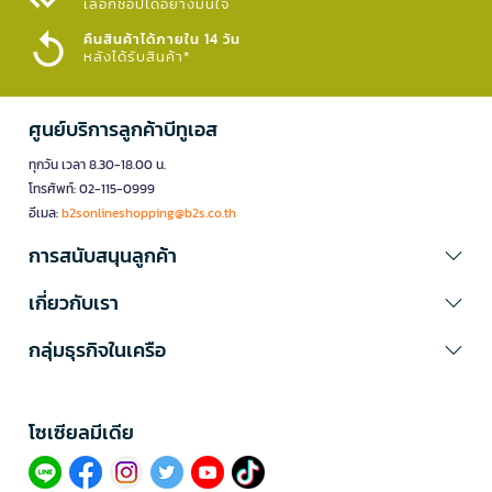
เลือกช้อปได้อย่างมั่นใจ​
คืนสินค้าได้ภายใน 14 วัน
หลังได้รับสินค้า*
ศูนย์บริการลูกค้าบีทูเอส
ทุกวัน เวลา 8.30-18.00 น.
โทรศัพท์: 02-115-0999
อีเมล:
b2sonlineshopping@b2s.co.th
การสนับสนุนลูกค้า
เกี่ยวกับเรา
กลุ่มธุรกิจในเครือ
โซเซียลมีเดีย​