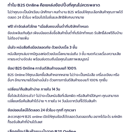
ทำไม B2S Online คือแหล่งช้อปปิ้งที่คุณไม่ควรพลาด
ไม่ว่าคุณจะเป็นนักเรียน นักศึกษา คนทำงาน B2S พร้อมให้คุณเลือกสินค้าคุณภาพได้
ตลอด 24 ชั่วโมง พร้อมโปรโมชั่นและสิทธิพิเศษมากมาย
ฟรี! ค่าจัดส่งทั่วไทย *เมื่อสั่งครบขั้นต่ำที่บริษัทกำหนด
ช้อปเพลินเกินคุ้ม! เพียงมียอดสั่งซื้อสินค้าขั้นต่ำที่บริษัทกำหนด รับสิทธิ์ส่งฟรีถึงบ้าน
ไม่ต้องจ่ายเพิ่ม
มั่นใจ หนังสือถึงมือปลอดภัย ด้วยบับเบิ้ล 3 ชั้น
หนังสือทุกเล่มจากบีทูเอสห่อด้วยบับเบิ้ลหนาแน่นถึง 3 ชั้น หมดกังวลเรื่องความเสีย
หายระหว่างจัดส่ง พร้อมส่งตรงถึงมือคุณในสภาพสมบูรณ์
ช้อป B2S Online การันตีสินค้าของแท้ 100%
B2S Online ให้คุณเลือกซื้อสินค้าหลากหลาย ไม่ว่าจะเป็นหนังสือ เครื่องเขียน หรือ
อื่นๆ อีกมากมายได้อย่างมั่นใจ ด้วยการการันตีสินค้าของแท้ 100% ทุกชิ้น
เปลี่ยน/คืนสินค้าง่าย ภายใน 14 วัน
ซื้อไปแล้วไม่ตรงใจ? ไม่ว่าจะเป็นหนังสือที่เลือกผิด หรือสินค้ามีปัญหา คุณสามารถ
เปลี่ยนหรือคืนสินค้าได้ง่าย ๆ ภายใน 14 วันนับจากวันที่ได้รับสินค้า
ช้อปออนไลน์ได้ตลอด 24 ชั่วโมง ทุกที่ ทุกเวลา
สะดวกสุดๆ! B2S online เปิดให้คุณช้อปได้ตลอดวันตลอดคืน อยากได้อะไร แค่คลิก
ก็รอรับสินค้าที่บ้านได้เลย!
เลือกช้อปสินค้าแนะนำจาก B2S Online