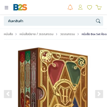
หนังสือ
หนังสือนิยาย / วรรณกรรม
วรรณกรรม
หนังสือ Box Set ห้อ
Previous slide
Ne