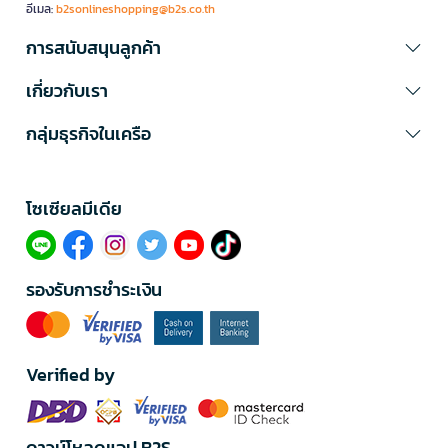
อีเมล:
b2sonlineshopping@b2s.co.th
การสนับสนุนลูกค้า
เกี่ยวกับเรา
กลุ่มธุรกิจในเครือ
โซเซียลมีเดีย​
รองรับการชำระเงิน
Verified by
ดาวน์โหลดแอป B2S