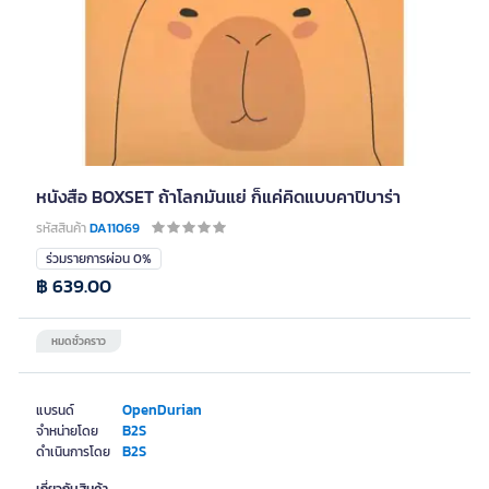
หนังสือ BOXSET ถ้าโลกมันแย่ ก็แค่คิดแบบคาปิบาร่า
รหัสสินค้า
DA11069
ร่วมรายการผ่อน 0%
฿ 639.00
หมดชั่วคราว
OpenDurian
แบรนด์
B2S
จำหน่ายโดย
B2S
ดำเนินการโดย