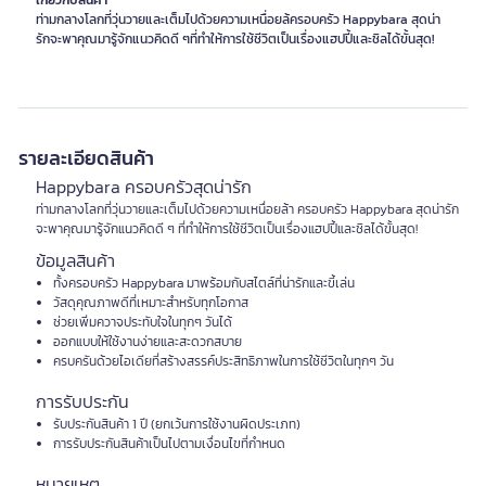
เกี่ยวกับสินค้า
ท่ามกลางโลกที่วุ่นวายและเต็มไปด้วยความเหนื่อยล้ครอบครัว Happybara สุดน่า
รักจะพาคุณมารู้จักแนวคิดดี ๆที่ทำให้การใช้ชีวิตเป็นเรื่องแฮปปี้และชิลได้ขั้นสุด!
รายละเอียดสินค้า
Happybara ครอบครัวสุดน่ารัก
ท่ามกลางโลกที่วุ่นวายและเต็มไปด้วยความเหนื่อยล้า ครอบครัว Happybara สุดน่ารัก
จะพาคุณมารู้จักแนวคิดดี ๆ ที่ทำให้การใช้ชีวิตเป็นเรื่องแฮปปี้และชิลได้ขั้นสุด!
ข้อมูลสินค้า
ทั้งครอบครัว Happybara มาพร้อมกับสไตล์ที่น่ารักและขี้เล่น
วัสดุคุณภาพดีที่เหมาะสำหรับทุกโอกาส
ช่วยเพิ่มควาจประทับใจในทุกๆ วันได้
ออกแบบให้ใช้งานง่ายและสะดวกสบาย
ครบครันด้วยไอเดียที่สร้างสรรค์ประสิทธิภาพในการใช้ชีวิตในทุกๆ วัน
การรับประกัน
รับประกันสินค้า 1 ปี (ยกเว้นการใช้งานผิดประเภท)
การรับประกันสินค้าเป็นไปตามเงื่อนไขที่กำหนด
หมายเหตุ