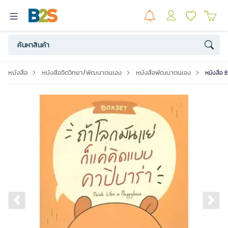
หนังสือ
หนังสือจิตวิทยา/พัฒนาตนเอง
หนังสือพัฒนาตนเอง
หนังสือ 
Previous slide
Ne