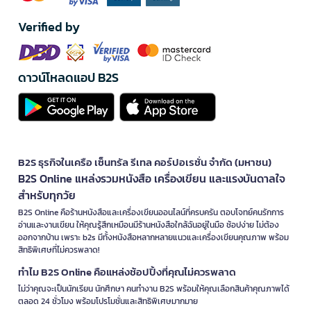
Verified by
ดาวน์โหลดแอป B2S
B2S ธุรกิจในเครือ เซ็นทรัล รีเทล คอร์ปอเรชั่น จำกัด (มหาชน)
B2S Online แหล่งรวมหนังสือ เครื่องเขียน และแรงบันดาลใจ
สำหรับทุกวัย
B2S Online คือร้านหนังสือและเครื่องเขียนออนไลน์ที่ครบครัน ตอบโจทย์คนรักการ
อ่านและงานเขียน ให้คุณรู้สึกเหมือนมีร้านหนังสือใกล้ฉันอยู่ในมือ ช้อปง่าย ไม่ต้อง
ออกจากบ้าน เพราะ b2s มีทั้งหนังสือหลากหลายแนวและเครื่องเขียนคุณภาพ พร้อม
สิทธิพิเศษที่ไม่ควรพลาด!
ทำไม B2S Online คือแหล่งช้อปปิ้งที่คุณไม่ควรพลาด
ไม่ว่าคุณจะเป็นนักเรียน นักศึกษา คนทำงาน B2S พร้อมให้คุณเลือกสินค้าคุณภาพได้
ตลอด 24 ชั่วโมง พร้อมโปรโมชั่นและสิทธิพิเศษมากมาย