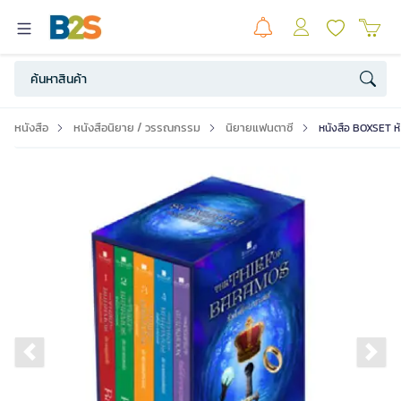
หนังสือ
หนังสือนิยาย / วรรณกรรม
นิยายแฟนตาซี
หนังสือ BOXSET ห
Previous slide
Ne