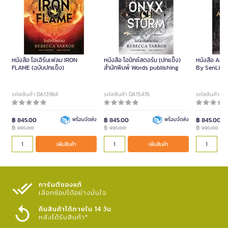
หนังสือ ไอเอิร์นเฟลม IRON
หนังสือ โอนิกซ์สตอร์ม (ปกแข็ง)
หนังสือ ALC
FLAME (ฉบับปกแข็ง)
สำนักพิมพ์ Words publishing
By SenLinY
รหัสสินค้า DA13964
รหัสสินค้า DA15476
รหัสสินค้า D
฿ 845.00
พร้อมจัดส่ง
฿ 845.00
พร้อมจัดส่ง
฿ 845.00
฿
฿
฿
995.00
995.00
995.00
เพิ่มสินค้า
เพิ่มสินค้า
การันตีของแท้
เลือกช้อปได้อย่างมั่นใจ​
คืนสินค้าได้ภายใน 14 วัน
หลังได้รับสินค้า*