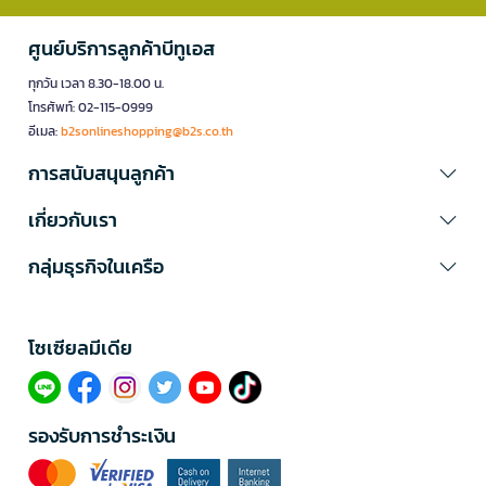
ศูนย์บริการลูกค้าบีทูเอส
ทุกวัน เวลา 8.30-18.00 น.
โทรศัพท์: 02-115-0999
อีเมล:
b2sonlineshopping@b2s.co.th
การสนับสนุนลูกค้า
เกี่ยวกับเรา
กลุ่มธุรกิจในเครือ
โซเซียลมีเดีย​
รองรับการชำระเงิน