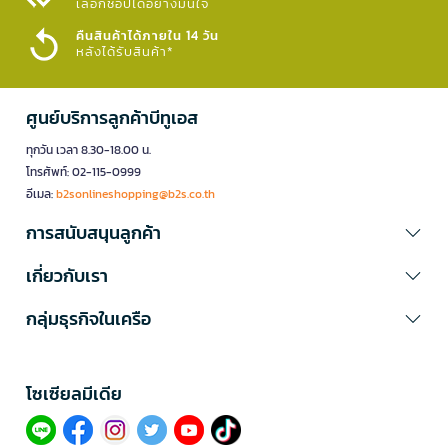
เลือกช้อปได้อย่างมั่นใจ​
คืนสินค้าได้ภายใน 14 วัน
หลังได้รับสินค้า*
ศูนย์บริการลูกค้าบีทูเอส
ทุกวัน เวลา 8.30-18.00 น.
โทรศัพท์: 02-115-0999
อีเมล:
b2sonlineshopping@b2s.co.th
การสนับสนุนลูกค้า
เกี่ยวกับเรา
กลุ่มธุรกิจในเครือ
โซเซียลมีเดีย​