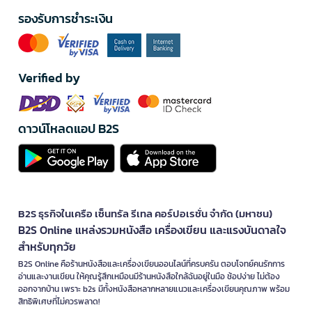
รองรับการชำระเงิน
Verified by
ดาวน์โหลดแอป B2S
B2S ธุรกิจในเครือ เซ็นทรัล รีเทล คอร์ปอเรชั่น จำกัด (มหาชน)
B2S Online แหล่งรวมหนังสือ เครื่องเขียน และแรงบันดาลใจ
สำหรับทุกวัย
B2S Online คือร้านหนังสือและเครื่องเขียนออนไลน์ที่ครบครัน ตอบโจทย์คนรักการ
อ่านและงานเขียน ให้คุณรู้สึกเหมือนมีร้านหนังสือใกล้ฉันอยู่ในมือ ช้อปง่าย ไม่ต้อง
ออกจากบ้าน เพราะ b2s มีทั้งหนังสือหลากหลายแนวและเครื่องเขียนคุณภาพ พร้อม
สิทธิพิเศษที่ไม่ควรพลาด!