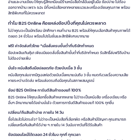
อ่านและงานเขียน ให้คุณรู้สึกเหมือนมีร้านหนังสือใกล้ฉันอยู่ในมือ ช้อปง่าย ไม่ต้อง
ออกจากบ้าน เพราะ b2s มีทั้งหนังสือหลากหลายแนวและเครื่องเขียนคุณภาพ พร้อม
สิทธิพิเศษที่ไม่ควรพลาด!
ทำไม B2S Online คือแหล่งช้อปปิ้งที่คุณไม่ควรพลาด
ไม่ว่าคุณจะเป็นนักเรียน นักศึกษา คนทำงาน B2S พร้อมให้คุณเลือกสินค้าคุณภาพได้
ตลอด 24 ชั่วโมง พร้อมโปรโมชั่นและสิทธิพิเศษมากมาย
ฟรี! ค่าจัดส่งทั่วไทย *เมื่อสั่งครบขั้นต่ำที่บริษัทกำหนด
ช้อปเพลินเกินคุ้ม! เพียงมียอดสั่งซื้อสินค้าขั้นต่ำที่บริษัทกำหนด รับสิทธิ์ส่งฟรีถึงบ้าน
ไม่ต้องจ่ายเพิ่ม
มั่นใจ หนังสือถึงมือปลอดภัย ด้วยบับเบิ้ล 3 ชั้น
หนังสือทุกเล่มจากบีทูเอสห่อด้วยบับเบิ้ลหนาแน่นถึง 3 ชั้น หมดกังวลเรื่องความเสีย
หายระหว่างจัดส่ง พร้อมส่งตรงถึงมือคุณในสภาพสมบูรณ์
ช้อป B2S Online การันตีสินค้าของแท้ 100%
B2S Online ให้คุณเลือกซื้อสินค้าหลากหลาย ไม่ว่าจะเป็นหนังสือ เครื่องเขียน หรือ
อื่นๆ อีกมากมายได้อย่างมั่นใจ ด้วยการการันตีสินค้าของแท้ 100% ทุกชิ้น
เปลี่ยน/คืนสินค้าง่าย ภายใน 14 วัน
ซื้อไปแล้วไม่ตรงใจ? ไม่ว่าจะเป็นหนังสือที่เลือกผิด หรือสินค้ามีปัญหา คุณสามารถ
เปลี่ยนหรือคืนสินค้าได้ง่าย ๆ ภายใน 14 วันนับจากวันที่ได้รับสินค้า
ช้อปออนไลน์ได้ตลอด 24 ชั่วโมง ทุกที่ ทุกเวลา