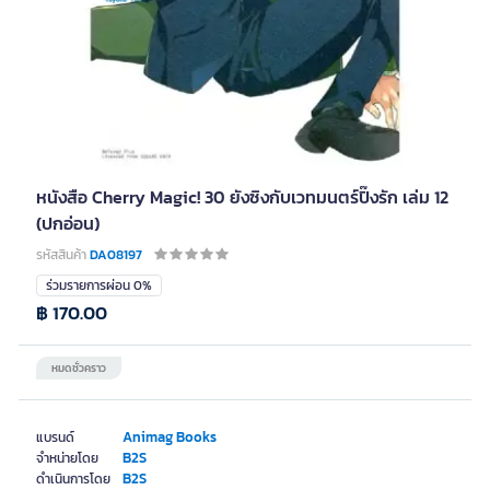
หนังสือ Cherry Magic! 30 ยังซิงกับเวทมนตร์ปิ๊งรัก เล่ม 12
(ปกอ่อน)
รหัสสินค้า
DA08197
ร่วมรายการผ่อน 0%
฿ 170.00
หมดชั่วคราว
Animag Books
แบรนด์
B2S
จำหน่ายโดย
B2S
ดำเนินการโดย