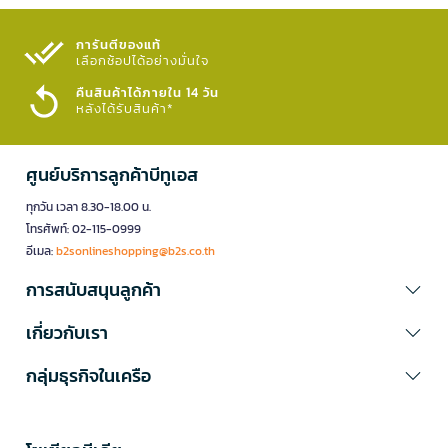
การันตีของแท้
เลือกช้อปได้อย่างมั่นใจ​
คืนสินค้าได้ภายใน 14 วัน
หลังได้รับสินค้า*
ศูนย์บริการลูกค้าบีทูเอส
ทุกวัน เวลา 8.30-18.00 น.
โทรศัพท์: 02-115-0999
อีเมล:
b2sonlineshopping@b2s.co.th
การสนับสนุนลูกค้า
เกี่ยวกับเรา
กลุ่มธุรกิจในเครือ