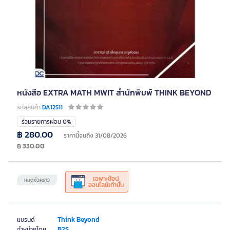
หนังสือ EXTRA MATH MWIT สำนักพิมพ์ THINK BEYOND
รหัสสินค้า
DA12511
ร่วมรายการผ่อน 0%
฿ 280.00
ราคานี้จนถึง 31/08/2026
฿
330.00
เฉพาะช้อป
หมดชั่วคราว
ออนไลน์เท่านั้น
Think Beyond
แบรนด์
B2S
จำหน่ายโดย