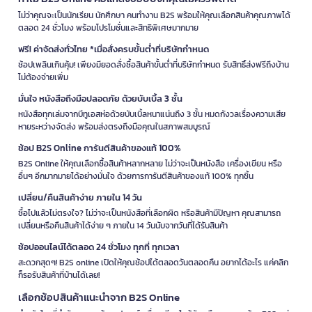
ไม่ว่าคุณจะเป็นนักเรียน นักศึกษา คนทำงาน B2S พร้อมให้คุณเลือกสินค้าคุณภาพได้
ตลอด 24 ชั่วโมง พร้อมโปรโมชั่นและสิทธิพิเศษมากมาย
ฟรี! ค่าจัดส่งทั่วไทย *เมื่อสั่งครบขั้นต่ำที่บริษัทกำหนด
ช้อปเพลินเกินคุ้ม! เพียงมียอดสั่งซื้อสินค้าขั้นต่ำที่บริษัทกำหนด รับสิทธิ์ส่งฟรีถึงบ้าน
ไม่ต้องจ่ายเพิ่ม
มั่นใจ หนังสือถึงมือปลอดภัย ด้วยบับเบิ้ล 3 ชั้น
หนังสือทุกเล่มจากบีทูเอสห่อด้วยบับเบิ้ลหนาแน่นถึง 3 ชั้น หมดกังวลเรื่องความเสีย
หายระหว่างจัดส่ง พร้อมส่งตรงถึงมือคุณในสภาพสมบูรณ์
ช้อป B2S Online การันตีสินค้าของแท้ 100%
B2S Online ให้คุณเลือกซื้อสินค้าหลากหลาย ไม่ว่าจะเป็นหนังสือ เครื่องเขียน หรือ
อื่นๆ อีกมากมายได้อย่างมั่นใจ ด้วยการการันตีสินค้าของแท้ 100% ทุกชิ้น
เปลี่ยน/คืนสินค้าง่าย ภายใน 14 วัน
ซื้อไปแล้วไม่ตรงใจ? ไม่ว่าจะเป็นหนังสือที่เลือกผิด หรือสินค้ามีปัญหา คุณสามารถ
เปลี่ยนหรือคืนสินค้าได้ง่าย ๆ ภายใน 14 วันนับจากวันที่ได้รับสินค้า
ช้อปออนไลน์ได้ตลอด 24 ชั่วโมง ทุกที่ ทุกเวลา
สะดวกสุดๆ! B2S online เปิดให้คุณช้อปได้ตลอดวันตลอดคืน อยากได้อะไร แค่คลิก
ก็รอรับสินค้าที่บ้านได้เลย!
เลือกช้อปสินค้าแนะนำจาก B2S Online