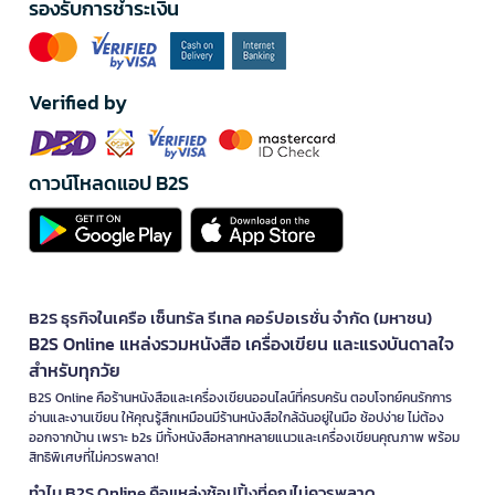
รองรับการชำระเงิน
Verified by
ดาวน์โหลดแอป B2S
B2S ธุรกิจในเครือ เซ็นทรัล รีเทล คอร์ปอเรชั่น จำกัด (มหาชน)
B2S Online แหล่งรวมหนังสือ เครื่องเขียน และแรงบันดาลใจ
สำหรับทุกวัย
B2S Online คือร้านหนังสือและเครื่องเขียนออนไลน์ที่ครบครัน ตอบโจทย์คนรักการ
อ่านและงานเขียน ให้คุณรู้สึกเหมือนมีร้านหนังสือใกล้ฉันอยู่ในมือ ช้อปง่าย ไม่ต้อง
ออกจากบ้าน เพราะ b2s มีทั้งหนังสือหลากหลายแนวและเครื่องเขียนคุณภาพ พร้อม
สิทธิพิเศษที่ไม่ควรพลาด!
ทำไม B2S Online คือแหล่งช้อปปิ้งที่คุณไม่ควรพลาด