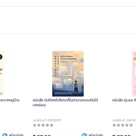
มดจากหมู่บ้าน
หนังสือ บันทึกคดีปริศนาที่ไม่น่ามาบรรจบกันได้
หนังสือ Quick ศ
(ปกอ่อน)
รหัสสินค้า DA09387
รหัสสินค้า DA14
พร้อมจัดส่ง
พร้อมจัดส่ง