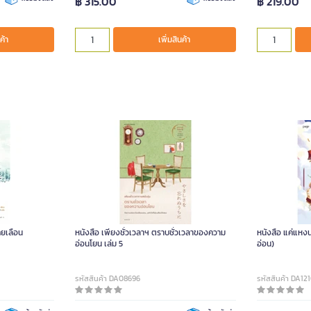
฿ 315.00
฿ 219.00
ค้า
เพิ่มสินค้า
คยเลือน
หนังสือ เพียงชั่วเวลาฯ ตราบชั่วเวลาของความ
หนังสือ แค่แห
อ่อนโยน เล่ม 5
อ่อน)
รหัสสินค้า DA08696
รหัสสินค้า DA12