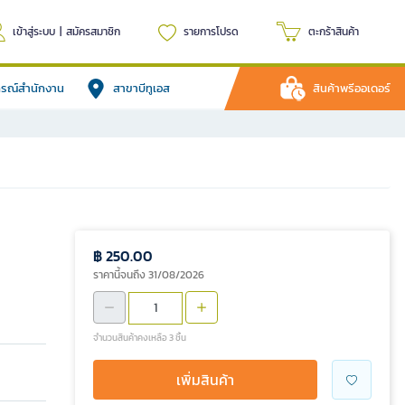
เข้าสู่ระบบ
|
สมัครสมาชิก
รายการโปรด
ตะกร้าสินค้า
ปกรณ์สำนักงาน
สาขาบีทูเอส
สินค้าพรีออเดอร์
฿ 250.00
ราคานี้จนถึง 31/08/2026
จำนวนสินค้าคงเหลือ 3 ชิ้น
เพิ่มสินค้า