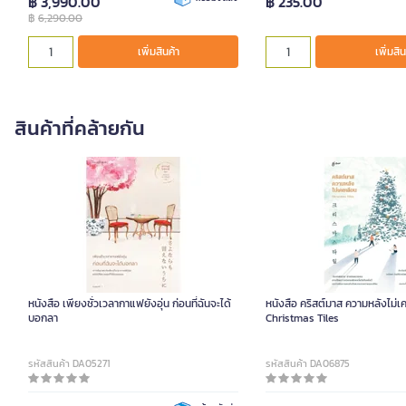
฿ 3,990.00
฿ 235.00
฿
6,290.00
เพิ่มสินค้า
เพิ่มสิน
สินค้าที่คล้ายกัน
หนังสือ เพียงชั่วเวลากาแฟยังอุ่น ก่อนที่ฉันจะได้
หนังสือ คริสต์มาส ความหลังไม่เ
บอกลา
Christmas Tiles
รหัสสินค้า DA05271
รหัสสินค้า DA06875