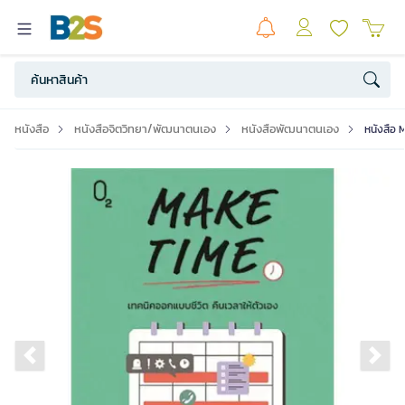
หนังสือ
หนังสือจิตวิทยา/พัฒนาตนเอง
หนังสือพัฒนาตนเอง
หนังสือ 
Previous slide
Ne