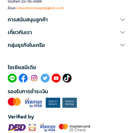
โทรศัพท์: 02-115-0999
อีเมล:
b2sonlineshopping@b2s.co.th
การสนับสนุนลูกค้า
เกี่ยวกับเรา
กลุ่มธุรกิจในเครือ
โซเซียลมีเดีย​
รองรับการชำระเงิน
Verified by