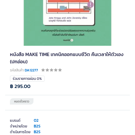
หนังสือ MAKE TIME เทคนิคออกแบบชีวิต คืนเวลาให้ตัวเอง
(ปกอ่อน)
รหัสสินค้า
DA12277
ร่วมรายการผ่อน 0%
฿ 295.00
หมดชั่วคราว
O2
แบรนด์
B2S
จำหน่ายโดย
B2S
ดำเนินการโดย