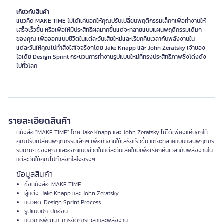
เกี่ยวกับสินค้า
แนวคิด MAKE TIME ไม่ได้แค่บอกให้คุณปรับเปลี่ยนพฤติกรรมเล็กๆเพื่อทำงานให้
เสร็จเร็วขึ้น หรือเพื่อให้มีประสิทธิผลมากขึ้นแต่จะทลายแบบแผนพฤติกรรมเดิมๆ
ของคุณ เพื่อออกแบบชีวิตในแต่ละวันเสียใหม่และเรียกคืนเวลากับพลังงานใน
แต่ละวันให้คุณไปทำสิ่งใส่ใจจริงๆโดย Jake Knapp และ John Zeratsky เจ้าของ
ไอเดีย Design Sprint กระบวนการทำงานรูปแบบใหม่ที่ทรงประสิทธิภาพซึ่งโด่งดัง
ไปทั่วโลก
รายละเอียดสินค้า
หนังสือ "MAKE TIME" โดย Jake Knapp และ John Zeratsky ไม่ได้เพียงแค่บอกให้
คุณปรับเปลี่ยนพฤติกรรมเล็กๆ เพื่อทำงานให้เสร็จเร็วขึ้น แต่จะทลายแบบแผนพฤติกร
รมเดิมๆ ของคุณ และออกแบบชีวิตในแต่ละวันเสียใหม่เพื่อเรียกคืนเวลากับพลังงานใน
แต่ละวันให้คุณไปทำสิ่งที่ใส่ใจจริงๆ
ข้อมูลสินค้า
ชื่อหนังสือ: MAKE TIME
ผู้แต่ง: Jake Knapp และ John Zeratsky
แนวคิด: Design Sprint Process
รูปแบบปก: ปกอ่อน
แนวการพัฒนา: การจัดการเวลาและพลังงาน