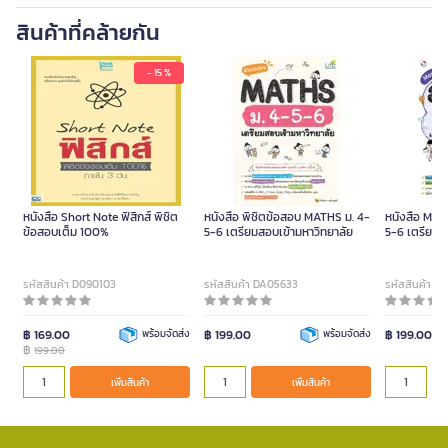
สินค้าที่คล้ายกัน
- 15 %
หนังสือ Short Note ฟิสิกส์ พิชิต
หนังสือ พิชิตข้อสอบ MATHS ม. 4-
หนังสือ Memo
ข้อสอบเต็ม 100%
5-6 เตรียมสอบเข้ามหาวิทยาลัย
5-6 เตรียมส
รหัสสินค้า D090103
รหัสสินค้า DA05633
รหัสสินค้า D
฿ 169.00
พร้อมจัดส่ง
฿ 199.00
พร้อมจัดส่ง
฿ 199.00
฿
199.00
เพิ่มสินค้า
เพิ่มสินค้า