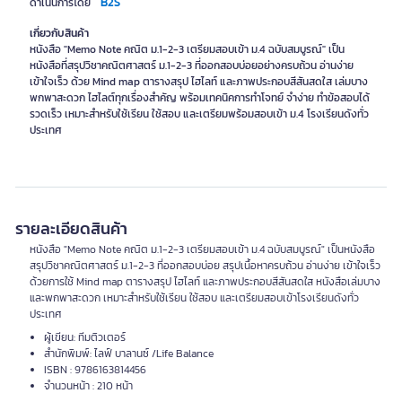
B2S
ดำเนินการโดย
เกี่ยวกับสินค้า
หนังสือ "Memo Note คณิต ม.1-2-3 เตรียมสอบเข้า ม.4 ฉบับสมบูรณ์" เป็น
หนังสือที่สรุปวิชาคณิตศาสตร์ ม.1-2-3 ที่ออกสอบบ่อยอย่างครบถ้วน อ่านง่าย
เข้าใจเร็ว ด้วย Mind map ตารางสรุป ไฮไลท์ และภาพประกอบสีสันสดใส เล่มบาง
พกพาสะดวก ไฮไลต์ทุกเรื่องสำคัญ พร้อมเทคนิคการทำโจทย์ จำง่าย ทำข้อสอบได้
รวดเร็ว เหมาะสำหรับใช้เรียน ใช้สอบ และเตรียมพร้อมสอบเข้า ม.4 โรงเรียนดังทั่ว
ประเทศ
รายละเอียดสินค้า
หนังสือ "Memo Note คณิต ม.1-2-3 เตรียมสอบเข้า ม.4 ฉบับสมบูรณ์" เป็นหนังสือ
สรุปวิชาคณิตศาสตร์ ม.1-2-3 ที่ออกสอบบ่อย สรุปเนื้อหาครบถ้วน อ่านง่าย เข้าใจเร็ว
ด้วยการใช้ Mind map ตารางสรุป ไฮไลท์ และภาพประกอบสีสันสดใส หนังสือเล่มบาง
และพกพาสะดวก เหมาะสำหรับใช้เรียน ใช้สอบ และเตรียมสอบเข้าโรงเรียนดังทั่ว
ประเทศ
ผู้เขียน: ทีมติวเตอร์
สำนักพิมพ์: ไลฟ์ บาลานซ์ /Life Balance
ISBN : 9786163814456
จำนวนหน้า : 210 หน้า