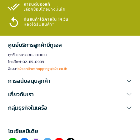
การันตีของแท้
เลือกช้อปได้อย่างมั่นใจ​
คืนสินค้าได้ภายใน 14 วัน
หลังได้รับสินค้า*
ศูนย์บริการลูกค้าบีทูเอส
ทุกวัน เวลา 8.30-18.00 น.
โทรศัพท์: 02-115-0999
อีเมล:
b2sonlineshopping@b2s.co.th
การสนับสนุนลูกค้า
เกี่ยวกับเรา
กลุ่มธุรกิจในเครือ
โซเซียลมีเดีย​