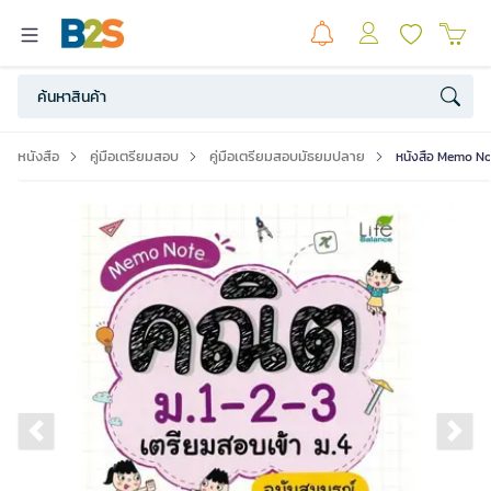
หนังสือ
คู่มือเตรียมสอบ
คู่มือเตรียมสอบมัธยมปลาย
หนังสือ Memo Not
Previous slide
Ne