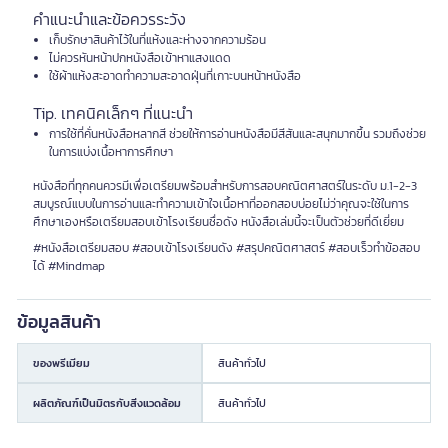
คำแนะนำและข้อควรระวัง
เก็บรักษาสินค้าไว้ในที่แห้งและห่างจากความร้อน
ไม่ควรหันหน้าปกหนังสือเข้าหาแสงแดด
ใช้ผ้าแห้งสะอาดทำความสะอาดฝุ่นที่เกาะบนหน้าหนังสือ
Tip. เทคนิคเล็กๆ ที่แนะนำ
การใช้ที่คั่นหนังสือหลากสี ช่วยให้การอ่านหนังสือมีสีสันและสนุกมากขึ้น รวมถึงช่วย
ในการแบ่งเนื้อหาการศึกษา
หนังสือที่ทุกคนควรมีเพื่อเตรียมพร้อมสำหรับการสอบคณิตศาสตร์ในระดับ ม.1-2-3
สมบูรณ์แบบในการอ่านและทำความเข้าใจเนื้อหาที่ออกสอบบ่อยไม่ว่าคุณจะใช้ในการ
ศึกษาเองหรือเตรียมสอบเข้าโรงเรียนชื่อดัง หนังสือเล่มนี้จะเป็นตัวช่วยที่ดีเยี่ยม
#หนังสือเตรียมสอบ #สอบเข้าโรงเรียนดัง #สรุปคณิตศาสตร์ #สอบเร็วทำข้อสอบ
ได้ #Mindmap
ข้อมูลสินค้า
ของพรีเมียม
สินค้าทั่วไป
ผลิตภัณฑ์เป็นมิตรกับสิ่งแวดล้อม
สินค้าทั่วไป