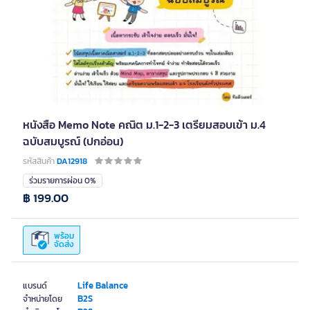
หนังสือ Memo Note คณิต ม.1-2-3 เตรียมสอบเข้า ม.4
ฉบับสมบูรณ์ (ปกอ่อน)
รหัสสินค้า
DA12918
ร่วมรายการผ่อน 0%
฿ 199.00
พร้อม
จัดส่ง
Life Balance
แบรนด์
B2S
จำหน่ายโดย