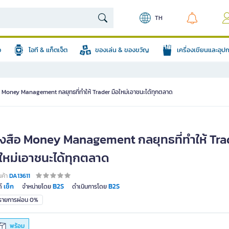
TH
อ
ไอที & แก็ตเจ็ต
ของเล่น & ของขวัญ
เครื่องเขียนและอุ
อ Money Management กลยุทธที่ทำให้ Trader มือใหม่เอาชนะได้ทุกตลาด
ังสือ Money Management กลยุทธที่ทำให้ Tra
อใหม่เอาชนะได้ทุกตลาด
นค้า
DA13611
เช็ก
B2S
B2S
์
จำหน่ายโดย
ดำเนินการโดย
มรายการผ่อน 0%
พร้อม