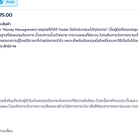
จัดส่ง
75.00
ับสินค้า
อ "Money Management กลยุทธที่ทำให้ Trader มือใหม่เอาชนะได้ทุกตลาด" เป็นคู่มือที่ครอบคลุม
นฐานที่นักลงทุนต้องการ ตั้งแต่การตั้งเป้าหมาย การวางแผนที่ชัดเจน ไปจนถึงการจัดการความเสี
ถ่ายทอดความรู้โดยใช้ภาษาที่ง่ายต่อการเข้าใจ เหมาะสำหรับนักลงทุนมือใหม่ที่มองหาวิธีเริ่มต้นได้อ
ประสิทธิภาพ
สำคัญสำหรับผู้ที่เริ่มต้นลงทุนหรือเทรดในตลาดที่มีความซับซ้อน ด้วยเนื้อหาที่ตรงประเด็นและเข
แบบแผน ไปจนถึงการจัดการความเสี่ยงและสร้างวินัยทางการเงิน เพื่อให้คุณสามารถเอาชนะและวา
ามเสี่ยง