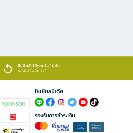
คืนสินค้าได้ภายใน 14 วัน
หลังได้รับสินค้า*
โซเซียลมีเดีย​
รองรับการชำระเงิน