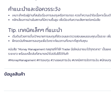
คำแนะนำและข้อควรระวัง
เหมาะสำหรับผู้อ่านที่สนใจเรื่องการลงทุนหรือการเทรด ควรทำความเข้าใจเนื้อหาเบื้องต้
หลีกเลี่ยงการอ่านในสถานที่มีความชื้นสูง เพื่อป้องกันความเสียหายต่อหนังสือ
Tip. เทคนิคเล็กๆ ที่แนะนำ
เริ่มต้นด้วยการตั้งเป้าหมายการลงทุนที่ชัดเจนและตรวจสอบแผนของคุณเป็นระยะ เพื่อ
ฝึกจดบันทึกผลการลงทุนเพื่อวิเคราะห์แนวทางที่เหมาะที่สุดกับคุณ
หนังสือ "Money Management กลยุทธที่ทำให้ Trader มือใหม่เอาชนะได้ทุกตลาด" เป็นแหล่ง
ระยะยาว พร้อมเคล็ดลับที่สามารถนำไปปรับใช้ได้ทันที!
#MoneyManagement #การลงทุน #วางแผนการเงิน #เทคนิคการจัดการเงิน #นักลงทุน
ข้อมูลสินค้า