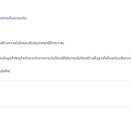
นก่อนเริ่มลงทุนจริง
สร้างความมั่นใจและปรับปรุงกลยุทธ์ให้เหมาะสม
ข้อมูลสำคัญสำหรับการจัดการการเงินที่ช่วยให้นักเทรดมือใหม่สร้างพื้นฐานที่แข็งแกร่งเพื่อควา
มือใหม่