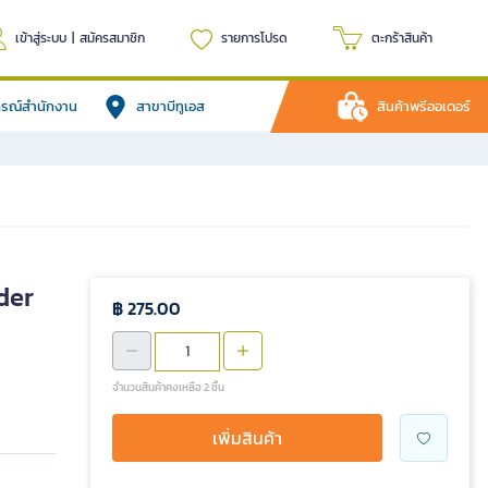
เข้าสู่ระบบ
|
สมัครสมาชิก
รายการโปรด
ตะกร้าสินค้า
ปกรณ์สำนักงาน
สาขาบีทูเอส
สินค้าพรีออเดอร์
der
฿ 275.00
จำนวนสินค้าคงเหลือ 2 ชิ้น
เพิ่มสินค้า