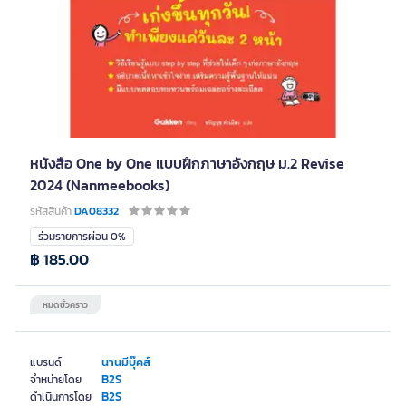
หนังสือ One by One แบบฝึกภาษาอังกฤษ ม.2 Revise
2024 (Nanmeebooks)
รหัสสินค้า
DA08332
ร่วมรายการผ่อน 0%
฿ 185.00
หมดชั่วคราว
นานมีบุ๊คส์
แบรนด์
B2S
จำหน่ายโดย
B2S
ดำเนินการโดย