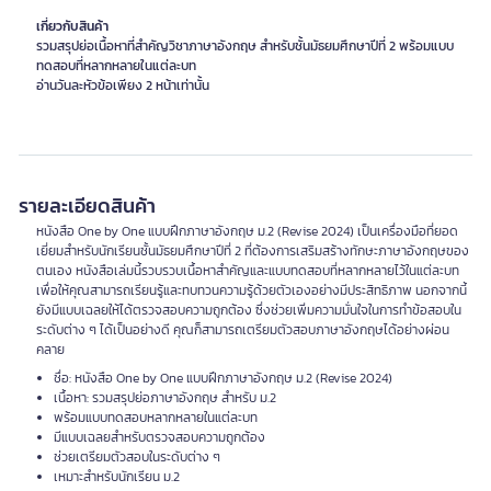
เกี่ยวกับสินค้า
รวมสรุปย่อเนื้อหาที่สำคัญวิชาภาษาอังกฤษ สำหรับชั้นมัธยมศึกษาปีที่ 2 พร้อมแบบ
ทดสอบที่หลากหลายในแต่ละบท
อ่านวันละหัวข้อเพียง 2 หน้าเท่านั้น
รายละเอียดสินค้า
หนังสือ One by One แบบฝึกภาษาอังกฤษ ม.2 (Revise 2024) เป็นเครื่องมือที่ยอด
เยี่ยมสำหรับนักเรียนชั้นมัธยมศึกษาปีที่ 2 ที่ต้องการเสริมสร้างทักษะภาษาอังกฤษของ
ตนเอง หนังสือเล่มนี้รวบรวบเนื้อหาสำคัญและแบบทดสอบที่หลากหลายไว้ในแต่ละบท
เพื่อให้คุณสามารถเรียนรู้และทบทวนความรู้ด้วยตัวเองอย่างมีประสิทธิภาพ นอกจากนี้
ยังมีแบบเฉลยให้ได้ตรวจสอบความถูกต้อง ซึ่งช่วยเพิ่มความมั่นใจในการทำข้อสอบใน
ระดับต่าง ๆ ได้เป็นอย่างดี คุณก็สามารถเตรียมตัวสอบภาษาอังกฤษได้อย่างผ่อน
คลาย
ชื่อ: หนังสือ One by One แบบฝึกภาษาอังกฤษ ม.2 (Revise 2024)
เนื้อหา: รวมสรุปย่อภาษาอังกฤษ สำหรับ ม.2
พร้อมแบบทดสอบหลากหลายในแต่ละบท
มีแบบเฉลยสำหรับตรวจสอบความถูกต้อง
ช่วยเตรียมตัวสอบในระดับต่าง ๆ
เหมาะสำหรับนักเรียน ม.2