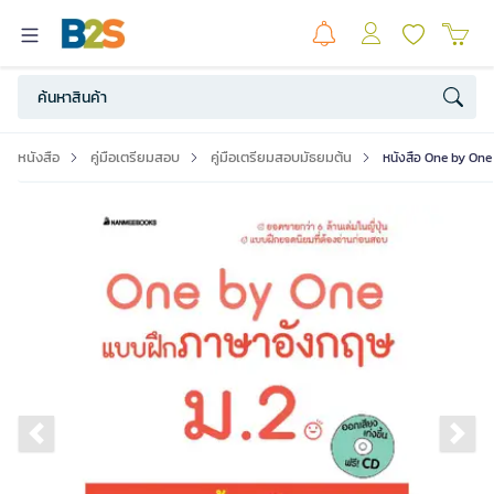
หนังสือ
คู่มือเตรียมสอบ
คู่มือเตรียมสอบมัธยมต้น
หนังสือ One by On
Previous slide
Ne