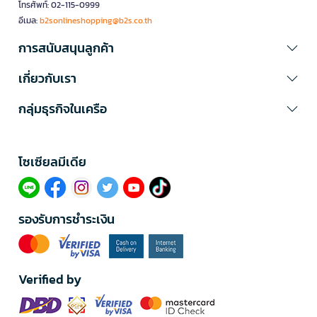
โทรศัพท์: 02-115-0999
อีเมล:
b2sonlineshopping@b2s.co.th
การสนับสนุนลูกค้า
เกี่ยวกับเรา
กลุ่มธุรกิจในเครือ
โซเซียลมีเดีย​
รองรับการชำระเงิน
Verified by