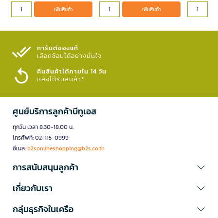
เพิ่มสินค้า
เพิ่มสินค้า
การันตีของแท้
เลือกช้อปได้อย่างมั่นใจ​
คืนสินค้าได้ภายใน 14 วัน
หลังได้รับสินค้า*
ศูนย์บริการลูกค้าบีทูเอส
ทุกวัน เวลา 8.30-18.00 น.
โทรศัพท์: 02-115-0999
อีเมล:
b2sonlineshopping@b2s.co.th
การสนับสนุนลูกค้า
เกี่ยวกับเรา
กลุ่มธุรกิจในเครือ