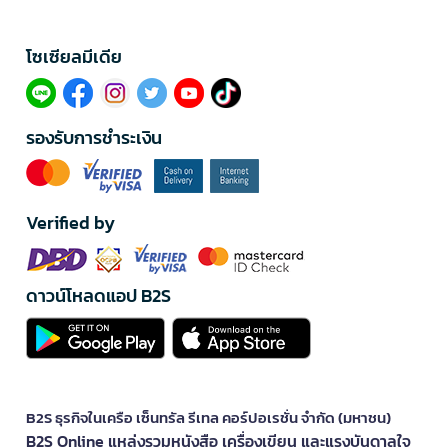
โซเซียลมีเดีย​
รองรับการชำระเงิน
Verified by
ดาวน์โหลดแอป B2S
B2S ธุรกิจในเครือ เซ็นทรัล รีเทล คอร์ปอเรชั่น จำกัด (มหาชน)
B2S Online แหล่งรวมหนังสือ เครื่องเขียน และแรงบันดาลใจ