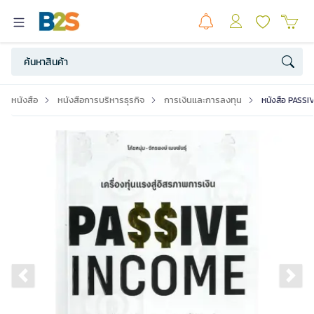
หนังสือ
หนังสือการบริหารธุรกิจ
การเงินและการลงทุน
หนังสือ PASSI
Previous slide
Ne