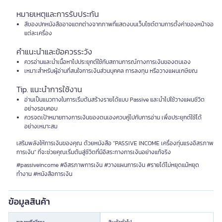
หมายเหตุและการรับประกัน
สีของปกหนังสืออาจแตกต่างจากภาพที่แสดงบนเว็บไซต์ตามการตั้งค่าของหน้าจอ
แต่ละเครื่อง
คำแนะนำและข้อควรระวัง
ควรอ่านและนำเนื้อหาไปประยุกต์ใช้กับสถานการณ์ทางการเงินของตนเอง
เหมาะสำหรับผู้อ่านที่สนใจการเงินส่วนบุคคล การลงทุน หรือวางแผนเกษียณ
Tip. แนะนำการใช้งาน
อ่านเป็นแนวทางในการเริ่มต้นสร้างรายได้แบบ Passive และนำไปใช้วางแผนชีวิต
อย่างรอบคอบ
ควรจดเป้าหมายทางการเงินของตนเองควบคู่ไปกับการอ่าน เพื่อประยุกต์ใช้ได้
อย่างเหมาะสม
เสริมพลังให้การเงินของคุณ ด้วยหนังสือ “PASSIVE INCOME เครื่องทุ่นแรงอิสรภาพ
การเงิน” ที่จะช่วยคุณเริ่มต้นสู่ชีวิตที่มีอิสระทางการเงินอย่างแท้จริง
#passiveincome #อิสรภาพการเงิน #วางแผนการเงิน #รายได้ไม่หยุดแม้หยุด
ทำงาน #หนังสือการเงิน
ข้อมูลสินค้า
ของพรีเมียม
สินค้าทั่วไป