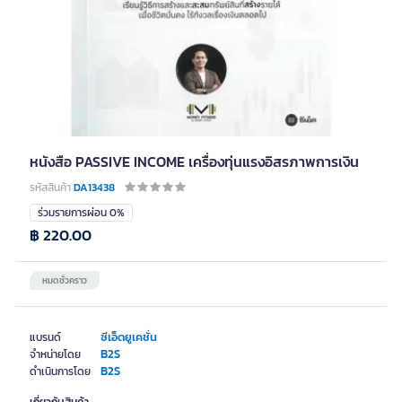
หนังสือ PASSIVE INCOME เครื่องทุ่นแรงอิสรภาพการเงิน
รหัสสินค้า
DA13438
ร่วมรายการผ่อน 0%
฿ 220.00
หมดชั่วคราว
ซีเอ็ดยูเคชั่น
แบรนด์
B2S
จำหน่ายโดย
B2S
ดำเนินการโดย