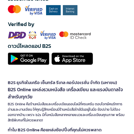
Verified by
ดาวน์โหลดแอป B2S
B2S ธุรกิจในเครือ เซ็นทรัล รีเทล คอร์ปอเรชั่น จำกัด (มหาชน)
B2S Online แหล่งรวมหนังสือ เครื่องเขียน และแรงบันดาลใจ
สำหรับทุกวัย
B2S Online คือร้านหนังสือและเครื่องเขียนออนไลน์ที่ครบครัน ตอบโจทย์คนรักการ
อ่านและงานเขียน ให้คุณรู้สึกเหมือนมีร้านหนังสือใกล้ฉันอยู่ในมือ ช้อปง่าย ไม่ต้อง
ออกจากบ้าน เพราะ b2s มีทั้งหนังสือหลากหลายแนวและเครื่องเขียนคุณภาพ พร้อม
สิทธิพิเศษที่ไม่ควรพลาด!
ทำไม B2S Online คือแหล่งช้อปปิ้งที่คุณไม่ควรพลาด