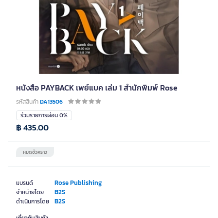
หนังสือ PAYBACK เพย์แบค เล่ม 1 สำนักพิมพ์ Rose
รหัสสินค้า
DA13506
ร่วมรายการผ่อน 0%
฿ 435.00
หมดชั่วคราว
Rose Publishing
แบรนด์
B2S
จำหน่ายโดย
B2S
ดำเนินการโดย