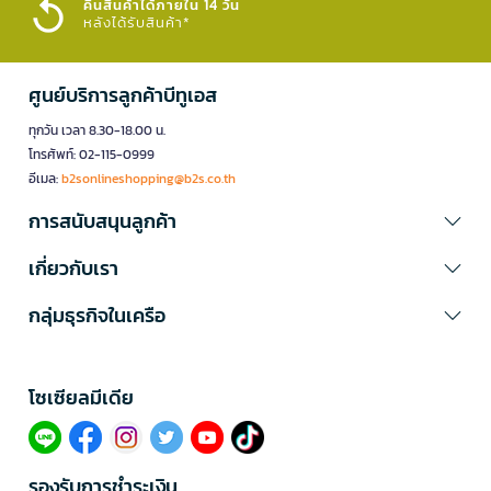
คืนสินค้าได้ภายใน 14 วัน
หลังได้รับสินค้า*
ศูนย์บริการลูกค้าบีทูเอส
ทุกวัน เวลา 8.30-18.00 น.
โทรศัพท์: 02-115-0999
อีเมล:
b2sonlineshopping@b2s.co.th
การสนับสนุนลูกค้า
เกี่ยวกับเรา
กลุ่มธุรกิจในเครือ
โซเซียลมีเดีย​
รองรับการชำระเงิน