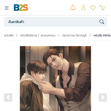
หนังสือ
หนังสือนิยาย / วรรณกรรม
นิยายวาย นิยายยูริ
หนังสือ PAYBA
Previous slide
Ne