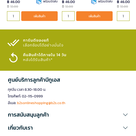
฿ 46.00
พร้อมจัดส่ง
฿ 46.00
พร้อมจัดส่ง
฿ 46.00
฿
฿
฿
55.00
55.00
55.00
เพิ่มสินค้า
เพิ่มสินค้า
การันตีของแท้
เลือกช้อปได้อย่างมั่นใจ​
คืนสินค้าได้ภายใน 14 วัน
หลังได้รับสินค้า*
ศูนย์บริการลูกค้าบีทูเอส
ทุกวัน เวลา 8.30-18.00 น.
โทรศัพท์: 02-115-0999
อีเมล:
b2sonlineshopping@b2s.co.th
การสนับสนุนลูกค้า
เกี่ยวกับเรา