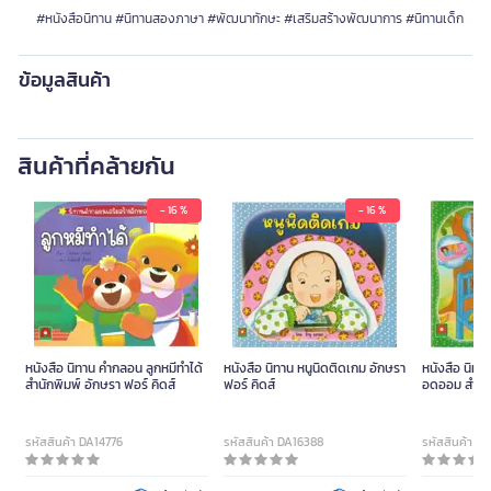
#หนังสือนิทาน #นิทานสองภาษา #พัฒนาทักษะ #เสริมสร้างพัฒนาการ #นิทานเด็ก
ข้อมูลสินค้า
สินค้าที่คล้ายกัน
- 16 %
- 16 %
หนังสือ นิทาน คำกลอน ลูกหมีทําได้
หนังสือ นิทาน หนูนิดติดเกม อักษรา
หนังสือ นิทา
สำนักพิมพ์ อักษรา ฟอร์ คิดส์
ฟอร์ คิดส์
อดออม สำนัก
คิดส์
รหัสสินค้า DA14776
รหัสสินค้า DA16388
รหัสสินค้า D