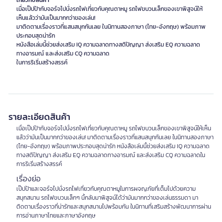
เกี่ยวกับสินค้า
เมื่อเป๊ปป้ากับจอร์จไปนั่งรถไฟเที่ยวกับคุณตาหมู รถไฟขบวนเล็กของเขาพิสูจน์ให้
เห็นแล้วว่ามันเป็นมากกว่าของเล่น!
มาติดตามเรื่องราวที่แสนสนุกกันเลย ในนิทานสองภาษา (ไทย-อังกฤษ) พร้อมภาพ
ประกอบสุดน่ารัก
หนังสือเล่มนี้ช่วยส่งเสริม IQ ความฉลาดทางสติปัญญา ส่งเสริม EQ ความฉลาด
ทางอารมณ์ และส่งเสริม CQ ความฉลาด
ในการริเริ่มสร้างสรรค์
รายละเอียดสินค้า
เมื่อเป๊ปป้ากับจอร์จไปนั่งรถไฟเที่ยวกับคุณตาหมู รถไฟขบวนเล็กของเขาพิสูจน์ให้เห็น
แล้วว่ามันเป็นมากกว่าของเล่น! มาติดตามเรื่องราวที่แสนสนุกกันเลย ในนิทานสองภาษา
(ไทย-อังกฤษ) พร้อมภาพประกอบสุดน่ารัก หนังสือเล่มนี้ช่วยส่งเสริม IQ ความฉลาด
ทางสติปัญญา ส่งเสริม EQ ความฉลาดทางอารมณ์ และส่งเสริม CQ ความฉลาดใน
การริเริ่มสร้างสรรค์
เรื่องย่อ
เป๊ปป้าและจอร์จไปนั่งรถไฟเที่ยวกับคุณตาหมูในการผจญภัยที่เต็มไปด้วยความ
สนุกสนาน รถไฟขบวนเล็กๆ นี้กลับมาพิสูจน์ได้ว่ามันมากกว่าของเล่นธรรมดา มา
ติดตามเรื่องราวที่น่ารักและสนุกสนานไปพร้อมกัน ในนิทานที่เสริมสร้างพัฒนาการผ่าน
การอ่านภาษาไทยและภาษาอังกฤษ