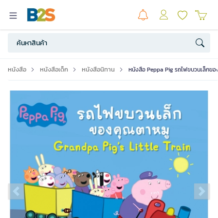
หนังสือ
หนังสือเด็ก
หนังสือนิทาน
หนังสือ Peppa Pig รถไฟขบวนเล็กขอ
Previous slide
Ne