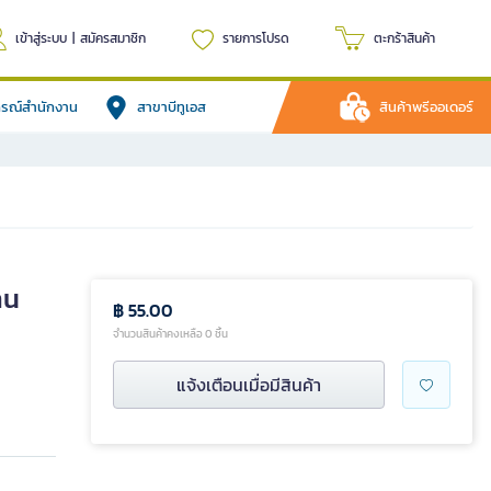
เข้าสู่ระบบ
|
สมัครสมาชิก
รายการโปรด
ตะกร้าสินค้า
ปกรณ์สำนักงาน
สาขาบีทูเอส
สินค้าพรีออเดอร์
าน
฿ 55.00
จำนวนสินค้าคงเหลือ 0 ชิ้น
แจ้งเตือนเมื่อมีสินค้า