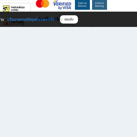
Verified by
นโยบายการใช้คุกกี้ของเราที่นี่
ผ่าน
ยอมรับ
ดาวน์โหลดแอป B2S
s มีทั้งหนังสือหลากหลายแนวและเครื่องเขียนคุณภาพ พร้อมสิทธิพิเศษที่ไม่ควรพลาด!