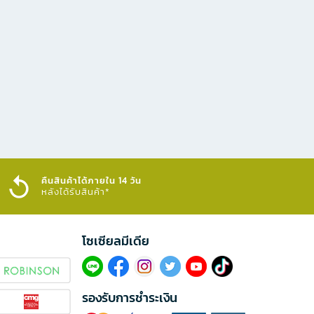
คืนสินค้าได้ภายใน 14 วัน
หลังได้รับสินค้า*
โซเซียลมีเดีย​
รองรับการชำระเงิน