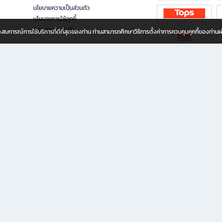
นโยบายความเป็นส่วนตัว
นโยบายการใช้คุกกี้
นักลงทุนสัมพันธ์
อประสบการณ์การใช้บริการที่ดีที่สุดของท่าน ท่านสามารถศึกษาวิธีการตั้งค่าการควบคุมคุกกี้ของท่าน
ทุกวัย
ขียน ให้คุณรู้สึกเหมือนมีร้านหนังสือใกล้ฉันอยู่ในมือ ช้อปง่าย ไม่ต้องออกจากบ้าน เพราะ b2
 ชั่วโมง พร้อมโปรโมชั่นและสิทธิพิเศษมากมาย