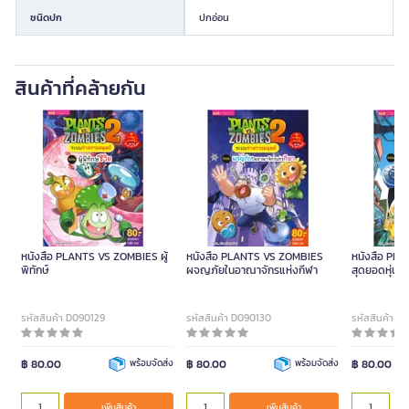
ชนิดปก
ปกอ่อน
สินค้าที่คล้ายกัน
หนังสือ PLANTS VS ZOMBIES ผู้
หนังสือ PLANTS VS ZOMBIES
หนังสือ PL
พิทักษ์
ผจญภัยในอาณาจักรแห่งกีฬา
สุดยอดหุ่นย
รหัสสินค้า D090129
รหัสสินค้า D090130
รหัสสินค้า D
฿ 80.00
พร้อมจัดส่ง
฿ 80.00
พร้อมจัดส่ง
฿ 80.00
เพิ่มสินค้า
เพิ่มสินค้า