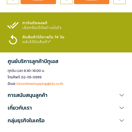
การันตีของแท้
เลือกช้อปได้อย่างมั่นใจ​
คืนสินค้าได้ภายใน 14 วัน
หลังได้รับสินค้า*
ศูนย์บริการลูกค้าบีทูเอส
ทุกวัน เวลา 8.30-18.00 น.
โทรศัพท์: 02-115-0999
อีเมล:
b2sonlineshopping@b2s.co.th
การสนับสนุนลูกค้า
เกี่ยวกับเรา
กลุ่มธุรกิจในเครือ