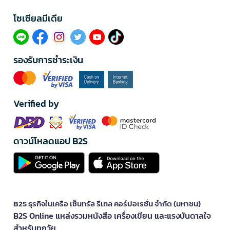
โซเซียลมีเดีย​
รองรับการชำระเงิน
Verified by
ดาวน์โหลดแอป B2S
B2S ธุรกิจในเครือ เซ็นทรัล รีเทล คอร์ปอเรชั่น จำกัด (มหาชน)
B2S Online แหล่งรวมหนังสือ เครื่องเขียน และแรงบันดาลใจ
สำหรับทุกวัย