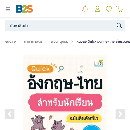
หนังสือ
ภาษาศาสตร์
พจนานุกรม
หนังสือ Quick อังกฤษ-ไทย สำหรับนักเร
Previous slide
Ne