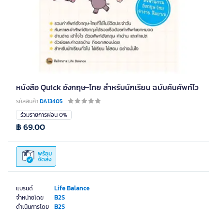
หนังสือ Quick อังกฤษ-ไทย สำหรับนักเรียน ฉบับค้นศัพท์ไว
รหัสสินค้า
DA13405
ร่วมรายการผ่อน 0%
฿ 69.00
พร้อม
จัดส่ง
Life Balance
แบรนด์
B2S
จำหน่ายโดย
B2S
ดำเนินการโดย