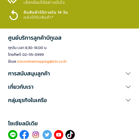
เลือกช้อปได้อย่างมั่นใจ​
คืนสินค้าได้ภายใน 14 วัน
หลังได้รับสินค้า*
ศูนย์บริการลูกค้าบีทูเอส
ทุกวัน เวลา 8.30-18.00 น.
โทรศัพท์: 02-115-0999
อีเมล:
b2sonlineshopping@b2s.co.th
การสนับสนุนลูกค้า
เกี่ยวกับเรา
กลุ่มธุรกิจในเครือ
โซเซียลมีเดีย​