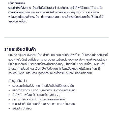
เกี่ยวกับสินค้า
รวมคำศัพท์อังกฤษ-ไทยที่ใช้ในชีวิตประจำวัน ค้นหาและจำศัพท์อังกฤษได้รวดเร็ว
ด้วยคำศัพท์แยกหมวด อ่านง่าย เข้าใจไว ด้วยศัพท์อังกฤษ คำอ่าน และคำแปล
พร้อมตัวย่อและคำตรงข้าม ที่ออกสอบบ่อย เหมาะสำหรับนักเรียนทั่วไป ใช้เรียน ใช้
สอบ อย่างมั่นใจ
รายละเอียดสินค้า
หนังสือ "Quick อังกฤษ-ไทย สำหรับนักเรียน ฉบับค้นศัพท์ไว" เป็นเครื่องมือที่สมบูรณ์
แบบสำหรับนักเรียนที่ต้องการทบทวนและเตรียมตัวสอบภาษาอังกฤษอย่างรวดเร็วและ
มั่นใจ หนังสือเล่มนี้รวบรวมคำศัพท์ภาษาอังกฤษ-ไทยที่ใช้ในชีวิตประจำวัน พร้อมคำ
อ่านและคำแปลอย่างละเอียด อีกทั้งยังแยกคำศัพท์เป็นหมวดหมู่เพื่อการค้นหาที่
ง่ายดาย พร้อมเสริมความรู้ด้วยคำย่อและคำตรงข้ามที่พบบ่อยในข้อสอบ
ข้อมูลสินค้า
รวบรวมคำศัพท์อังกฤษ-ไทยที่จำเป็นในชีวิตประจำวัน
แยกคำศัพท์ตามหมวดหมู่เพื่อความสะดวกในการค้นหา
คำศัพท์มาพร้อมคำอ่านและคำแปลชัดเจน
เสริมคำย่อและคำตรงข้ามที่พบบ่อยในข้อสอบ
เหมาะสำหรับนักเรียนที่ต้องการทบทวนและเตรียมสอบ
ชนิดปก: ปกอ่อน