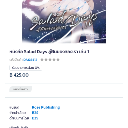
หนังสือ Salad Days สู่ฝันของสองเรา เล่ม 1
รหัสสินค้า
DA08412
ร่วมรายการผ่อน 0%
฿ 425.00
หมดชั่วคราว
Rose Publishing
แบรนด์
B2S
จำหน่ายโดย
B2S
ดำเนินการโดย