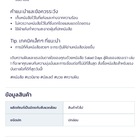
คำแนะนำและข้อควรระวัง
เก็บหนังสือไว้ในที่แห้งและห่างจากความร้อน
ไม่ควรวางหนังสือไว้ในที่ซึ่งตกโดยแสงแดดโดยตรง
ใช้ผ้าแห้งทำความสะอาดฝุ่นที่ปกหนังสือ
Tip. เทคนิคเล็กๆ ที่แนะนำ
การมีที่คั่นหนังสือสวยๆ จะกระตุ้นให้อ่านหนังสือบ่อยขึ้น
เติมความฝันและแรงบันดาลใจของคุณด้วยหนังสือ Salad Days สู่ฝันของสองเรา เล่ม
1 ที่จะพาคุณพบกับความมุ่งมั่นและการเชื่อมต่อที่ไม่มีที่สิ้นสุด สั่งซื้อหนังสือสำหรับแรง
บันดาลใจที่ดีที่สุดวันนี้!
#หนังสือ #นวนิยาย #บัลเลต์ #มวย #ความฝัน
ข้อมูลสินค้า
ผลิตภัณฑ์เป็นมิตรกับสิ่งแวดล้อม
สินค้าทั่วไป
ชนิดปก
ปกอ่อน