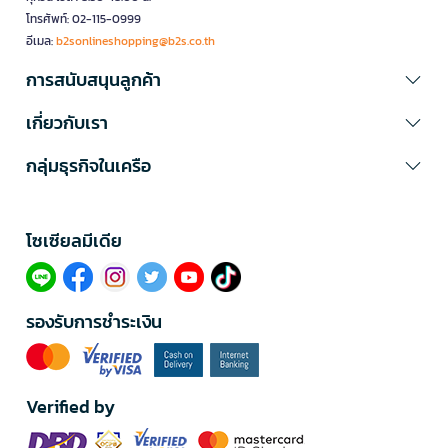
โทรศัพท์: 02-115-0999
อีเมล:
b2sonlineshopping@b2s.co.th
การสนับสนุนลูกค้า
เกี่ยวกับเรา
กลุ่มธุรกิจในเครือ
โซเซียลมีเดีย​
รองรับการชำระเงิน
Verified by