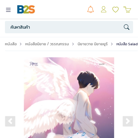
หนังสือ
หนังสือนิยาย / วรรณกรรม
นิยายวาย นิยายยูริ
หนังสือ Salad
Previous slide
Ne