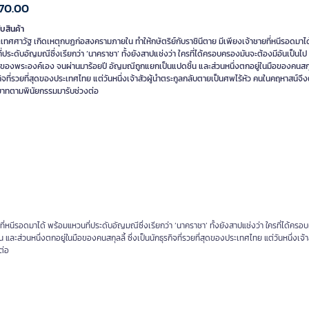
70.00
ับสินค้า
ทศศาวัฐ เกิดเหตุกบฏก่อสงครามภายใน ทำให้กษัตริย์กับราชินีตาย มีเพียงเจ้าชายที่หนีรอดมาได
่ประดับอัญมณีซึ่งเรียกว่า ‘นาคราชา’ ทั้งยังสาปแช่งว่า ใครที่ได้ครอบครองมันจะต้องมีอันเป็นไป
ของพระองค์เอง จนผ่านมาร้อยปี อัญมณีถูกแยกเป็นแปดชิ้น และส่วนหนึ่งตกอยู่ในมือของคนสกุลลี
กิจที่รวยที่สุดของประเทศไทย แต่วันหนึ่งเจ้าสัวผู้นำตระกูลกลับตายเป็นศพไร้หัว คนในคฤหาสน์จ
ยาทตามพินัยกรรมมารับช่วงต่อ
่หนีรอดมาได้ พร้อมแหวนที่ประดับอัญมณีซึ่งเรียกว่า ‘นาคราชา’ ทั้งยังสาปแช่งว่า ใครที่ได้คร
ส่วนหนึ่งตกอยู่ในมือของคนสกุลลี้ ซึ่งเป็นนักธุรกิจที่รวยที่สุดของประเทศไทย แต่วันหนึ่งเจ้าส
ต่อ