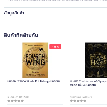
ข้อมูลสินค้า
สินค้าที่คล้ายกัน
- 15 %
หนังสือ โฟร์ทวิง Words Publishing (ปกอ่อน)
หนังสือ The Heroes of Olympu
ฮาเดส เล่ม 4 (ปกอ่อน)
รหัสสินค้า DA12282
รหัสสินค้า DA08419