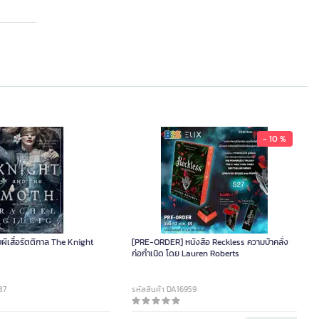
- 10 %
บผีเสื้อรัตติกาล The Knight
[PRE-ORDER] หนังสือ Reckless ความบ้าคลั่ง
ก่อกำเนิด โดย Lauren Roberts
37
รหัสสินค้า DA16959