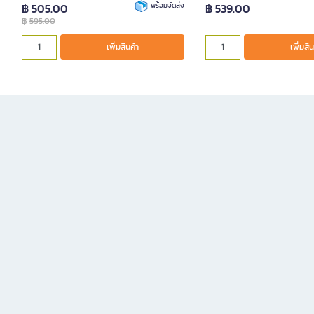
฿ 505.00
พร้อมจัดส่ง
฿ 539.00
฿
595.00
เพิ่มสินค้า
เพิ่มสิน