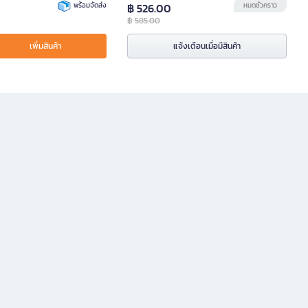
พร้อมจัดส่ง
฿ 526.00
หมดชั่วคราว
฿
585.00
เพิ่มสินค้า
แจ้งเตือนเมื่อมีสินค้า