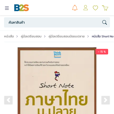
หนังสือ
คู่มือเตรียมสอบ
คู่มือเตรียมสอบมัธยมปลาย
หนังสือ Short No
- 15 %
Previous slide
Ne