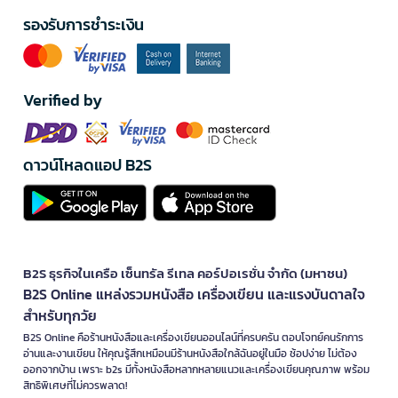
รองรับการชำระเงิน
Verified by
ดาวน์โหลดแอป B2S
B2S ธุรกิจในเครือ เซ็นทรัล รีเทล คอร์ปอเรชั่น จำกัด (มหาชน)
B2S Online แหล่งรวมหนังสือ เครื่องเขียน และแรงบันดาลใจ
สำหรับทุกวัย
B2S Online คือร้านหนังสือและเครื่องเขียนออนไลน์ที่ครบครัน ตอบโจทย์คนรักการ
อ่านและงานเขียน ให้คุณรู้สึกเหมือนมีร้านหนังสือใกล้ฉันอยู่ในมือ ช้อปง่าย ไม่ต้อง
ออกจากบ้าน เพราะ b2s มีทั้งหนังสือหลากหลายแนวและเครื่องเขียนคุณภาพ พร้อม
สิทธิพิเศษที่ไม่ควรพลาด!