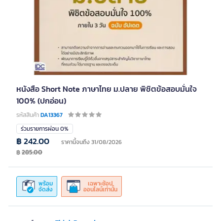
หนังสือ Short Note ภาษาไทย ม.ปลาย พิชิตข้อสอบมั่นใจ
100% (ปกอ่อน)
รหัสสินค้า
DA13367
ร่วมรายการผ่อน 0%
฿ 242.00
ราคานี้จนถึง 31/08/2026
฿
285.00
พร้อม
เฉพาะช้อป
จัดส่ง
ออนไลน์เท่านั้น