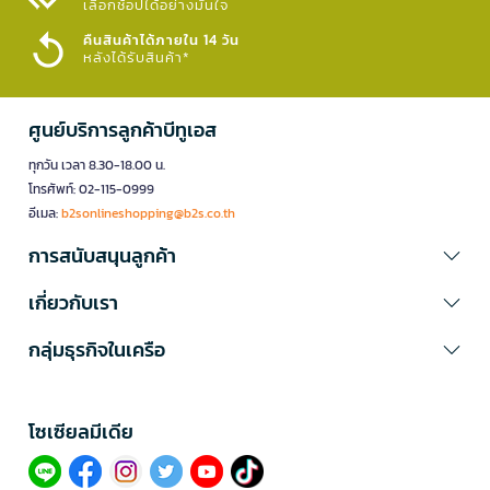
เลือกช้อปได้อย่างมั่นใจ​
คืนสินค้าได้ภายใน 14 วัน
หลังได้รับสินค้า*
ศูนย์บริการลูกค้าบีทูเอส
ทุกวัน เวลา 8.30-18.00 น.
โทรศัพท์: 02-115-0999
อีเมล:
b2sonlineshopping@b2s.co.th
การสนับสนุนลูกค้า
เกี่ยวกับเรา
กลุ่มธุรกิจในเครือ
โซเซียลมีเดีย​