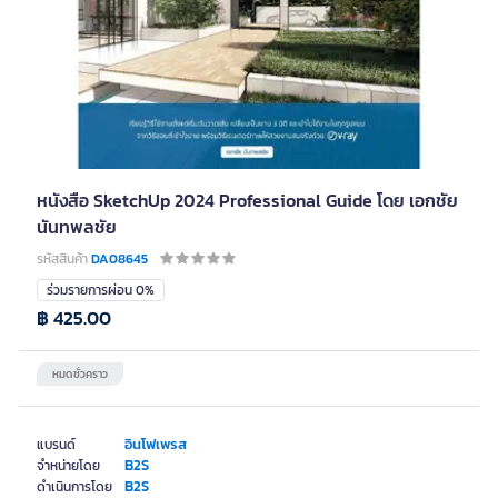
หนังสือ SketchUp 2024 Professional Guide โดย เอกชัย
นันทพลชัย
รหัสสินค้า
DA08645
ร่วมรายการผ่อน 0%
฿ 425.00
หมดชั่วคราว
อินโฟเพรส
แบรนด์
B2S
จำหน่ายโดย
B2S
ดำเนินการโดย