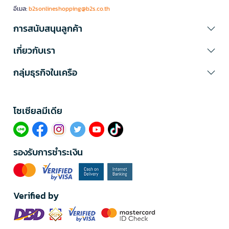
อีเมล:
b2sonlineshopping@b2s.co.th
การสนับสนุนลูกค้า
เกี่ยวกับเรา
กลุ่มธุรกิจในเครือ
โซเซียลมีเดีย​
รองรับการชำระเงิน
Verified by