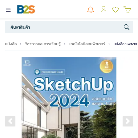
หนังสือ
วิชาการและการเรียนรู้
เทคโนโลยีคอมพิวเตอร์
หนังสือ Sketch
Previous slide
Ne