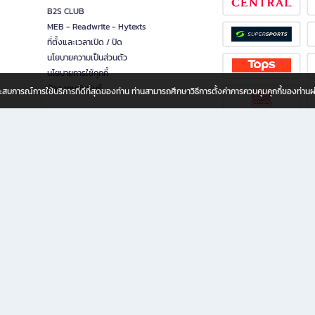
B2S CLUB
MEB - Readwrite - Hytexts
ที่ตั้งและเวลาเปิด / ปิด
นโยบายความเป็นส่วนตัว
นโยบายการใช้คุกกี้
นักลงทุนสัมพันธ์
อประสบการณ์การใช้บริการที่ดีที่สุดของท่าน ท่านสามารถศึกษาวิธีการตั้งค่าการควบคุมคุกกี้ของท่าน
ทุกวัย
ขียน ให้คุณรู้สึกเหมือนมีร้านหนังสือใกล้ฉันอยู่ในมือ ช้อปง่าย ไม่ต้องออกจากบ้าน เพราะ b2