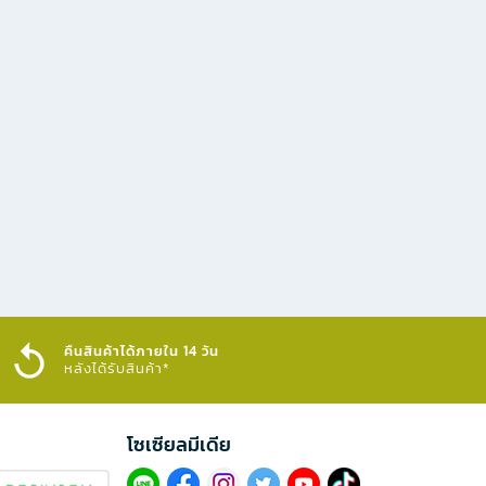
คืนสินค้าได้ภายใน 14 วัน
หลังได้รับสินค้า*
โซเซียลมีเดีย​