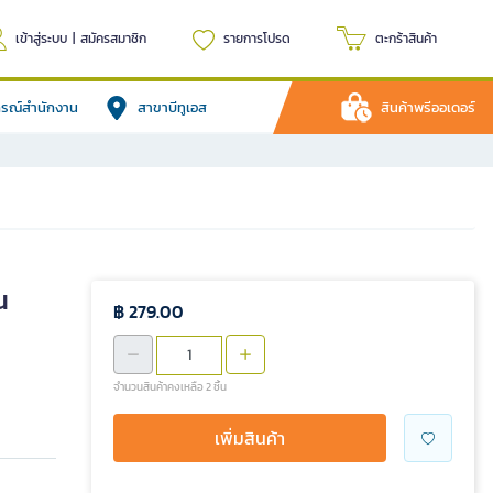
เข้าสู่ระบบ
|
สมัครสมาชิก
รายการโปรด
ตะกร้าสินค้า
ปกรณ์สำนักงาน
สาขาบีทูเอส
สินค้าพรีออเดอร์
น
฿ 279.00
จำนวนสินค้าคงเหลือ 2 ชิ้น
เพิ่มสินค้า