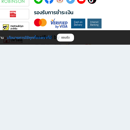
รองรับการชำระเงิน
Verified by
นโยบายการใช้คุกกี้ของเราที่นี่
ผ่าน
ยอมรับ
ดาวน์โหลดแอป B2S
s มีทั้งหนังสือหลากหลายแนวและเครื่องเขียนคุณภาพ พร้อมสิทธิพิเศษที่ไม่ควรพลาด!