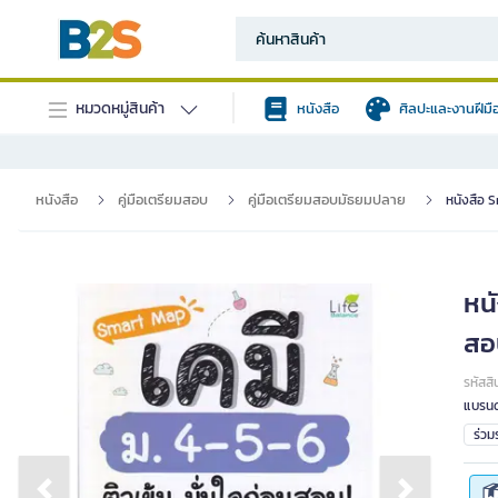
หมวดหมู่สินค้า
หนังสือ
ศิลปะและงานฝีมื
หนังสือ
คู่มือเตรียมสอบ
คู่มือเตรียมสอบมัธยมปลาย
หนังสือ S
หนั
สอ
รหัสสิ
แบรนด
ร่ว