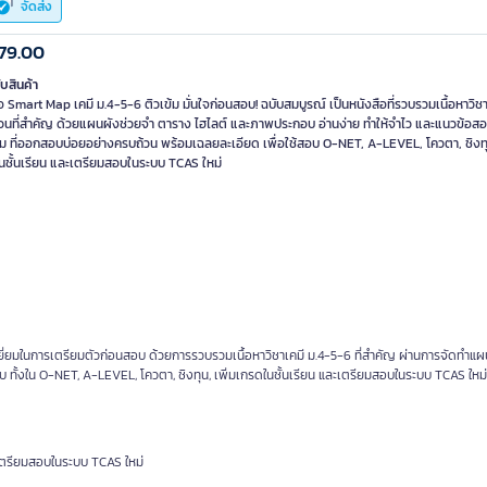
จัดส่ง
79.00
ับสินค้า
อ Smart Map เคมี ม.4-5-6 ติวเข้ม มั่นใจก่อนสอบ! ฉบับสมบูรณ์ เป็นหนังสือที่รวบรวมเนื้อหาวิชา
่วนที่สำคัญ ด้วยแผนผังช่วยจำ ตาราง ไฮไลต์ และภาพประกอบ อ่านง่าย ทำให้จำไว และแนวข้อส
่ม ที่ออกสอบบ่อยอย่างครบถ้วน พร้อมเฉลยละเอียด เพื่อใช้สอบ O-NET, A-LEVEL, โควตา, ชิงทุน
นชั้นเรียน และเตรียมสอบในระบบ TCAS ใหม่
ดีเยี่ยมในการเตรียมตัวก่อนสอบ ด้วยการรวบรวมเนื้อหาวิชาเคมี ม.4-5-6 ที่สำคัญ ผ่านการจัดทำแ
 ทั้งใน O-NET, A-LEVEL, โควตา, ชิงทุน, เพิ่มเกรดในชั้นเรียน และเตรียมสอบในระบบ TCAS ใหม่
ะเตรียมสอบในระบบ TCAS ใหม่