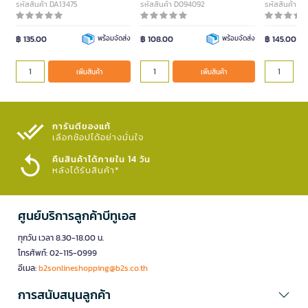
รหัสสินค้า DA13475
รหัสสินค้า D094092
รหัสสินค้า D
฿ 135.00
พร้อมจัดส่ง
฿ 108.00
พร้อมจัดส่ง
฿ 145.00
เพิ่มสินค้า
เพิ่มสินค้า
การันตีของแท้
เลือกช้อปได้อย่างมั่นใจ​
คืนสินค้าได้ภายใน 14 วัน
หลังได้รับสินค้า*
ศูนย์บริการลูกค้าบีทูเอส
ทุกวัน เวลา 8.30-18.00 น.
โทรศัพท์: 02-115-0999
อีเมล:
b2sonlineshopping@b2s.co.th
การสนับสนุนลูกค้า