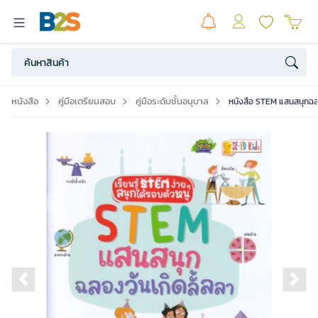
หนังสือ
คู่มือเตรียมสอบ
คู่มือระดับชั้นอนุบาล
หนังสือ STEM แสนสนุกฉลอ
Previous slide
Ne