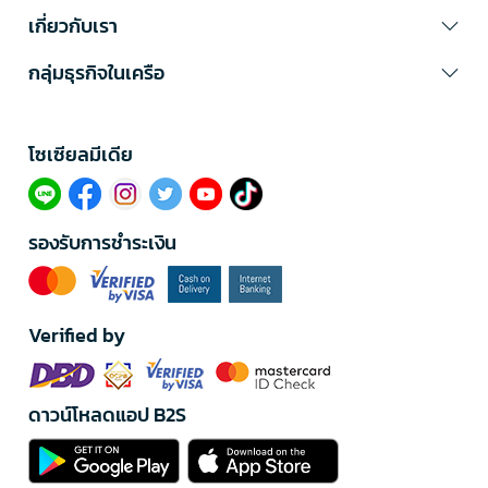
เกี่ยวกับเรา
กลุ่มธุรกิจในเครือ
โซเซียลมีเดีย​
รองรับการชำระเงิน
Verified by
ดาวน์โหลดแอป B2S