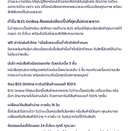
อ่านและงานเขียน ให้คุณรู้สึกเหมือนมีร้านหนังสือใกล้ฉันอยู่ในมือ ช้อปง่าย ไม่ต้อง
ออกจากบ้าน เพราะ b2s มีทั้งหนังสือหลากหลายแนวและเครื่องเขียนคุณภาพ พร้อม
สิทธิพิเศษที่ไม่ควรพลาด!
ทำไม B2S Online คือแหล่งช้อปปิ้งที่คุณไม่ควรพลาด
ไม่ว่าคุณจะเป็นนักเรียน นักศึกษา คนทำงาน B2S พร้อมให้คุณเลือกสินค้าคุณภาพได้
ตลอด 24 ชั่วโมง พร้อมโปรโมชั่นและสิทธิพิเศษมากมาย
ฟรี! ค่าจัดส่งทั่วไทย *เมื่อสั่งครบขั้นต่ำที่บริษัทกำหนด
ช้อปเพลินเกินคุ้ม! เพียงมียอดสั่งซื้อสินค้าขั้นต่ำที่บริษัทกำหนด รับสิทธิ์ส่งฟรีถึงบ้าน
ไม่ต้องจ่ายเพิ่ม
มั่นใจ หนังสือถึงมือปลอดภัย ด้วยบับเบิ้ล 3 ชั้น
หนังสือทุกเล่มจากบีทูเอสห่อด้วยบับเบิ้ลหนาแน่นถึง 3 ชั้น หมดกังวลเรื่องความเสีย
หายระหว่างจัดส่ง พร้อมส่งตรงถึงมือคุณในสภาพสมบูรณ์
ช้อป B2S Online การันตีสินค้าของแท้ 100%
B2S Online ให้คุณเลือกซื้อสินค้าหลากหลาย ไม่ว่าจะเป็นหนังสือ เครื่องเขียน หรือ
อื่นๆ อีกมากมายได้อย่างมั่นใจ ด้วยการการันตีสินค้าของแท้ 100% ทุกชิ้น
เปลี่ยน/คืนสินค้าง่าย ภายใน 14 วัน
ซื้อไปแล้วไม่ตรงใจ? ไม่ว่าจะเป็นหนังสือที่เลือกผิด หรือสินค้ามีปัญหา คุณสามารถ
เปลี่ยนหรือคืนสินค้าได้ง่าย ๆ ภายใน 14 วันนับจากวันที่ได้รับสินค้า
ช้อปออนไลน์ได้ตลอด 24 ชั่วโมง ทุกที่ ทุกเวลา