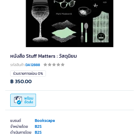
หนังสือ Stuff Matters : วัสดุนิยม
รหัสสินค้า
DA12888
ร่วมรายการผ่อน 0%
฿ 350.00
พร้อม
จัดส่ง
Bookscape
แบรนด์
B2S
จำหน่ายโดย
B2S
ดำเนินการโดย