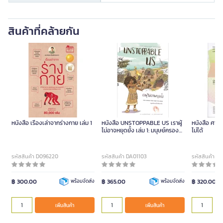
สินค้าที่คล้ายกัน
หนังสือ เรื่องเล่าจากร่างกาย เล่ม 1
หนังสือ UNSTOPPABLE US เราผู้
หนังสือ ศาส
ไม่อาจหยุดยั้ง เล่ม 1: มนุษย์ครอง
ไม่ได้
โลกได้อย่างไร HOW HUMANS
TOOK OVER THE WORLD
รหัสสินค้า D096220
รหัสสินค้า DA01103
รหัสสินค้า D
฿ 300.00
พร้อมจัดส่ง
฿ 365.00
พร้อมจัดส่ง
฿ 320.00
เพิ่มสินค้า
เพิ่มสินค้า