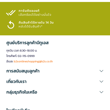
การันตีของแท้
เลือกช้อปได้อย่างมั่นใจ​
คืนสินค้าได้ภายใน 14 วัน
หลังได้รับสินค้า*
ศูนย์บริการลูกค้าบีทูเอส
ทุกวัน เวลา 8.30-18.00 น.
โทรศัพท์: 02-115-0999
อีเมล:
b2sonlineshopping@b2s.co.th
การสนับสนุนลูกค้า
เกี่ยวกับเรา
กลุ่มธุรกิจในเครือ