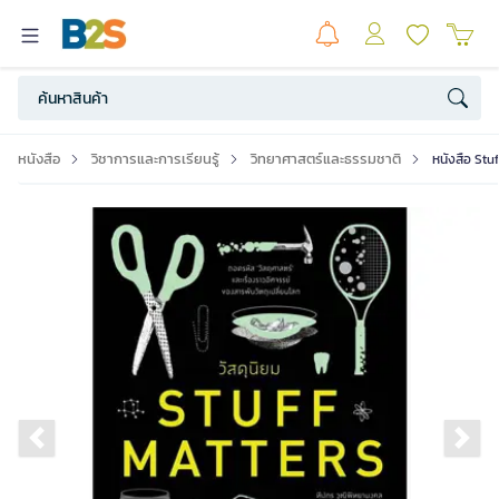
หนังสือ
วิชาการและการเรียนรู้
วิทยาศาสตร์และธรรมชาติ
หนังสือ Stuf
Previous slide
Ne