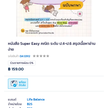
หนังสือ Super Easy คณิต ระดับ ป.4-ป.6 สรุปเนื้อหาอ่าน
ง่าย
รหัสสินค้า
DA12912
ร่วมรายการผ่อน 0%
฿ 159.00
พร้อม
จัดส่ง
Life Balance
แบรนด์
B2S
จำหน่ายโดย