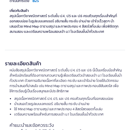
B2S
ดำเนินการโดย
เกี่ยวกับสินค้า
สรุปเนื้อหาวิชาคณิตศาสตร์ ระดับชั้น ป.4, ป.5 และ ป.6 ครบถ้วนทุกเรื่องสำคัญที่
ออกสอบบ่อย ในรูปแบบเลกเชอร์ อธิบายสั้น กระชับ อ่านง่าย เข้าใจเร็วสุดๆ นำ
เสนอด้วย Mind Map ตารางสรุป และภาพประกอบ 4 สีสดใสทั้งเล่ม เพื่อพิชิตทุก
สนามสอบ และเตรียมความพร้อมสอบเข้า ม.1 โรงเรียนชั้นนำทั่วประเทศ
รายละเอียดสินค้า
หนังสือสรุปเนื้อหาวิชาคณิตศาสตร์ ระดับชั้น ป.4, ป.5 และ ป.6 นี้เป็นเครื่องมือสำคัญ
สำหรับนักเรียนที่ต้องการทบทวนความรู้เพื่อเตรียมตัวเข้าสอบเข้า ม.1 โรงเรียนชั้นนำ
ทั่วประเทศ ด้วยการอธิบายเนื้อหาที่ละเอียด กระชับ และเข้าใจง่าย โดยใช้นวัตกรรม
การนำเสนอที่น่าสนใจ เช่น Mind Map ตารางสรุป และภาพประกอบสีสันสดใส เพื่อ
ให้การเรียนรู้เป็นเรื่องสนุกและมีประสิทธิภาพ
สรุปเนื้อหาคณิตศาสตร์ ป.4, ป.5, และ ป.6 ครบถ้วนทุกเรื่องที่ออกสอบบ่อย
นำเสนอด้วยรูปแบบเลกเชอร์: อธิบายสั้น กระชับ อ่านง่าย
ใช้ Mind Map ตารางสรุป และภาพประกอบ 4 สีสดใสตลอดทั้งเล่ม
เตรียมความพร้อมสำหรับการสอบเข้า ม.1 โรงเรียนชั้นนำทั่วประเทศ
คำแนะนำและข้อควรระวัง