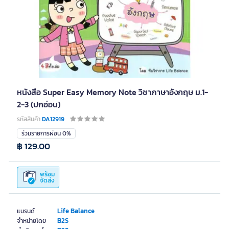
หนังสือ Super Easy Memory Note วิชาภาษาอังกฤษ ม.1-
2-3 (ปกอ่อน)
รหัสสินค้า
DA12919
ร่วมรายการผ่อน 0%
฿ 129.00
พร้อม
จัดส่ง
Life Balance
แบรนด์
B2S
จำหน่ายโดย