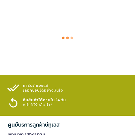
การันตีของแท้
เลือกช้อปได้อย่างมั่นใจ​
คืนสินค้าได้ภายใน 14 วัน
หลังได้รับสินค้า*
ศูนย์บริการลูกค้าบีทูเอส
ทุกวัน เวลา 8.30-18.00 น.