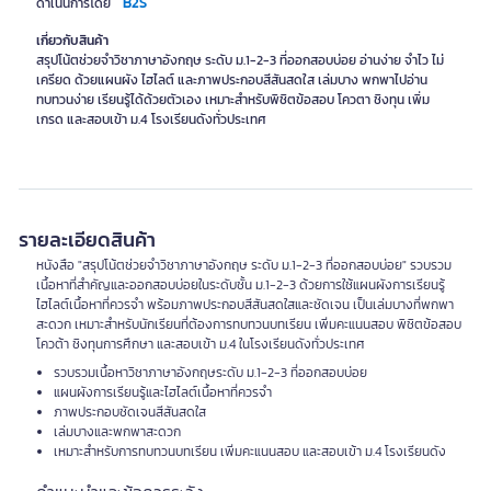
B2S
ดำเนินการโดย
เกี่ยวกับสินค้า
สรุปโน้ตช่วยจำวิชาภาษาอังกฤษ ระดับ ม.1-2-3 ที่ออกสอบบ่อย อ่านง่าย จำไว ไม่
เครียด ด้วยแผนผัง ไฮไลต์ และภาพประกอบสีสันสดใส เล่มบาง พกพาไปอ่าน
ทบทวนง่าย เรียนรู้ได้ด้วยตัวเอง เหมาะสำหรับพิชิตข้อสอบ โควตา ชิงทุน เพิ่ม
เกรด และสอบเข้า ม.4 โรงเรียนดังทั่วประเทศ
รายละเอียดสินค้า
หนังสือ "สรุปโน้ตช่วยจำวิชาภาษาอังกฤษ ระดับ ม.1-2-3 ที่ออกสอบบ่อย" รวบรวม
เนื้อหาที่สำคัญและออกสอบบ่อยในระดับชั้น ม.1-2-3 ด้วยการใช้แผนผังการเรียนรู้
ไฮไลต์เนื้อหาที่ควรจำ พร้อมภาพประกอบสีสันสดใสและชัดเจน เป็นเล่มบางที่พกพา
สะดวก เหมาะสำหรับนักเรียนที่ต้องการทบทวนบทเรียน เพิ่มคะแนนสอบ พิชิตข้อสอบ
โควต้า ชิงทุนการศึกษา และสอบเข้า ม.4 ในโรงเรียนดังทั่วประเทศ
รวบรวมเนื้อหาวิชาภาษาอังกฤษระดับ ม.1-2-3 ที่ออกสอบบ่อย
แผนผังการเรียนรู้และไฮไลต์เนื้อหาที่ควรจำ
ภาพประกอบชัดเจนสีสันสดใส
เล่มบางและพกพาสะดวก
เหมาะสำหรับการทบทวนบทเรียน เพิ่มคะแนนสอบ และสอบเข้า ม.4 โรงเรียนดัง