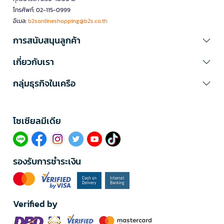
โทรศัพท์: 02-115-0999
อีเมล:
b2sonlineshopping@b2s.co.th
การสนับสนุนลูกค้า
เกี่ยวกับเรา
กลุ่มธุรกิจในเครือ
โซเซียลมีเดีย​
รองรับการชำระเงิน
Verified by