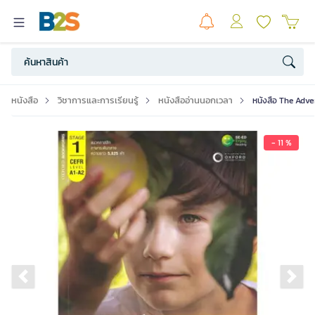
หนังสือ
วิชาการและการเรียนรู้
หนังสืออ่านนอกเวลา
หนังสือ The Adve
- 11 %
Previous slide
Ne