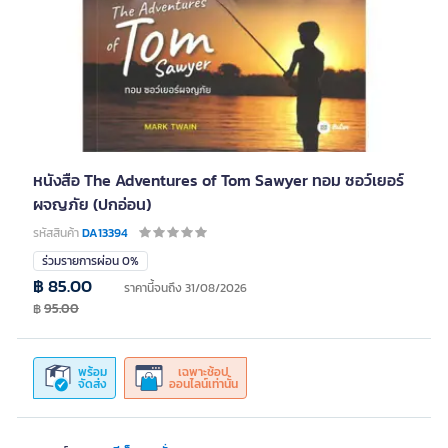
หนังสือ The Adventures of Tom Sawyer ทอม ซอว์เยอร์
ผจญภัย (ปกอ่อน)
รหัสสินค้า
DA13394
ร่วมรายการผ่อน 0%
฿ 85.00
ราคานี้จนถึง 31/08/2026
฿
95.00
พร้อม
เฉพาะช้อป
จัดส่ง
ออนไลน์เท่านั้น