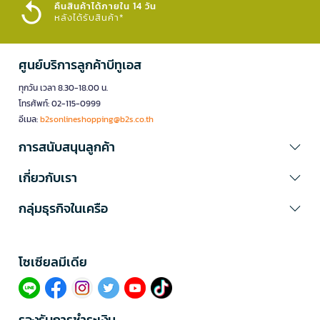
คืนสินค้าได้ภายใน 14 วัน
หลังได้รับสินค้า*
ศูนย์บริการลูกค้าบีทูเอส
ทุกวัน เวลา 8.30-18.00 น.
โทรศัพท์: 02-115-0999
อีเมล:
b2sonlineshopping@b2s.co.th
การสนับสนุนลูกค้า
เกี่ยวกับเรา
กลุ่มธุรกิจในเครือ
โซเซียลมีเดีย​
รองรับการชำระเงิน