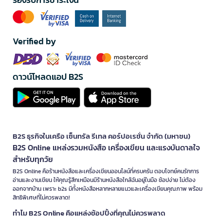
Verified by
ดาวน์โหลดแอป B2S
B2S ธุรกิจในเครือ เซ็นทรัล รีเทล คอร์ปอเรชั่น จำกัด (มหาชน)
B2S Online แหล่งรวมหนังสือ เครื่องเขียน และแรงบันดาลใจ
สำหรับทุกวัย
B2S Online คือร้านหนังสือและเครื่องเขียนออนไลน์ที่ครบครัน ตอบโจทย์คนรักการ
อ่านและงานเขียน ให้คุณรู้สึกเหมือนมีร้านหนังสือใกล้ฉันอยู่ในมือ ช้อปง่าย ไม่ต้อง
ออกจากบ้าน เพราะ b2s มีทั้งหนังสือหลากหลายแนวและเครื่องเขียนคุณภาพ พร้อม
สิทธิพิเศษที่ไม่ควรพลาด!
ทำไม B2S Online คือแหล่งช้อปปิ้งที่คุณไม่ควรพลาด