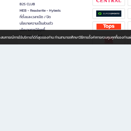
B2S CLUB
MEB - Readwrite - Hytexts
ที่ตั้งและเวลาเปิด / ปิด
นโยบายความเป็นส่วนตัว
นโยบายการใช้คุกกี้
นักลงทุนสัมพันธ์
อประสบการณ์การใช้บริการที่ดีที่สุดของท่าน ท่านสามารถศึกษาวิธีการตั้งค่าการควบคุมคุกกี้ของท่าน
ทุกวัย
ขียน ให้คุณรู้สึกเหมือนมีร้านหนังสือใกล้ฉันอยู่ในมือ ช้อปง่าย ไม่ต้องออกจากบ้าน เพราะ b2