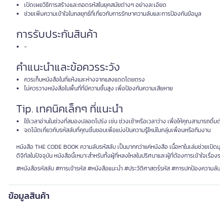
เปิดเผยวิธีการสร้างและถอดรหัสในยุคสมัยต่างๆ อย่างละเอียด
ช่วยเพิ่มความเข้าใจในกลยุทธ์ที่เกี่ยวกับการรักษาความลับและการป้องกันข้อมูล
การรับประกันสินค้า
-
คำแนะนำและข้อควรระวัง
ควรเก็บหนังสือในที่แห้งและห่างจากแสงแดดโดยตรง
ไม่ควรวางหนังสือในพื้นที่ที่มีความชื้นสูง เพื่อป้องกันความเสียหาย
Tip. เทคนิคเล็กๆ ที่แนะนำ
ใช้เวลาอ่านในช่วงที่สมองปลอดโปร่ง เช่น ช่วงเช้าหรือเวลาว่าง เพื่อให้คุณสามารถดื่มด่
จดโน้ตเกี่ยวกับรหัสลับที่คุณชื่นชอบเพื่อแบ่งปันความรู้ใหม่ในกลุ่มเพื่อนหรือทีมงาน
หนังสือ THE CODE BOOK ความลับรหัสลับ เป็นมากกว่าแค่หนังสือ เนื้อหาในเล่มช่วยเปิดม
ดิจิทัลในปัจจุบัน หนังสือนี้เหมาะสำหรับทั้งผู้ที่หลงใหลในปริศนาและผู้ที่ต้องการเข้าใจเร
#หนังสือรหัสลับ #การเข้ารหัส #หนังสือแนะนำ #ประวัติศาสตร์รหัส #การปกป้องความลั
ข้อมูลสินค้า