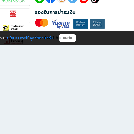
รองรับการชำระเงิน
Verified by
นโยบายการใช้คุกกี้ของเราที่นี่
ผ่าน
ยอมรับ
ดาวน์โหลดแอป B2S
s มีทั้งหนังสือหลากหลายแนวและเครื่องเขียนคุณภาพ พร้อมสิทธิพิเศษที่ไม่ควรพลาด!