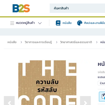
หมวดหมู่สินค้า
หนังสือ
ศิลปะและงานฝีมื
หนังสือ
วิชาการและการเรียนรู้
วิทยาศาสตร์และธรรมชาติ
หนั
หน
รหัสสิ
แบรนด
ร่ว