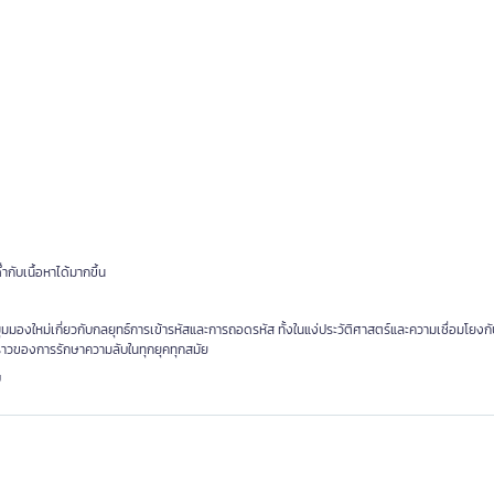
ำกับเนื้อหาได้มากขึ้น
ุมมองใหม่เกี่ยวกับกลยุทธ์การเข้ารหัสและการถอดรหัส ทั้งในแง่ประวัติศาสตร์และความเชื่อมโยงก
ื่องราวของการรักษาความลับในทุกยุคทุกสมัย
บ