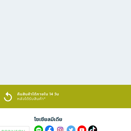
คืนสินค้าได้ภายใน 14 วัน
หลังได้รับสินค้า*
โซเซียลมีเดีย​