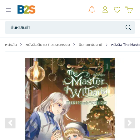
หนังสือ
หนังสือนิยาย / วรรณกรรม
นิยายแฟนตาซี
หนังสือ The Master
Previous slide
Ne