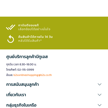
การันตีของแท้
เลือกช้อปได้อย่างมั่นใจ​
คืนสินค้าได้ภายใน 14 วัน
หลังได้รับสินค้า*
ศูนย์บริการลูกค้าบีทูเอส
ทุกวัน เวลา 8.30-18.00 น.
โทรศัพท์: 02-115-0999
อีเมล:
b2sonlineshopping@b2s.co.th
การสนับสนุนลูกค้า
เกี่ยวกับเรา
กลุ่มธุรกิจในเครือ