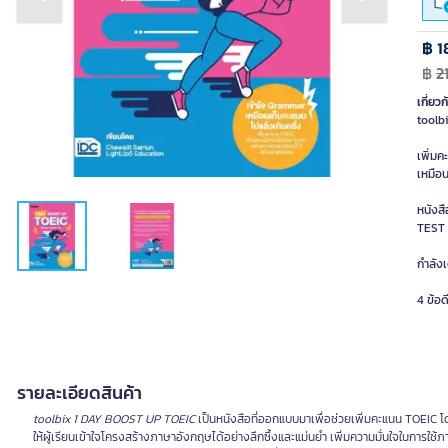
Previous slide
Next slide
฿ 1
฿
2
เกี่ยวก
toolb
เพิ่ม
เหมือน
หนังส
TEST 
กำลังเ
4 ข้อดี
รายละเอียดสินค้า
toolbix 1 DAY BOOST UP TOEIC
เป็นหนังสือที่ออกแบบมาเพื่อช่วยเพิ่มคะแนน TOEI
ให้ผู้เรียนเข้าใจโครงสร้างภาษาอังกฤษได้อย่างลึกซึ้งและแม่นยำ เพิ่มความมั่นใจในการใช้