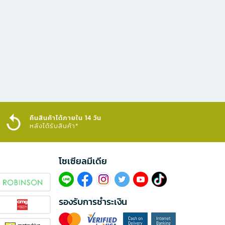
คืนสินค้าได้ภายใน 14 วัน
หลังได้รับสินค้า*
โซเซียลมีเดีย​
รองรับการชำระเงิน