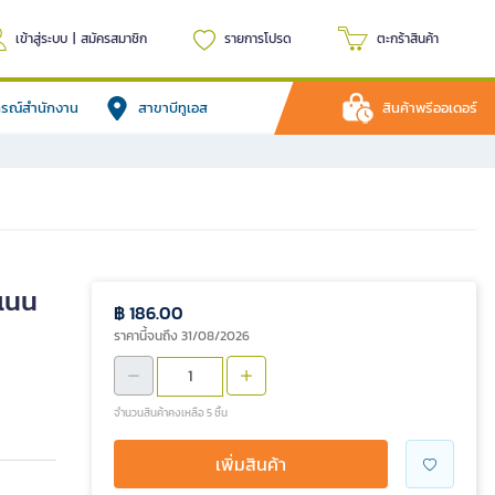
เข้าสู่ระบบ
|
สมัครสมาชิก
รายการโปรด
ตะกร้าสินค้า
ปกรณ์สำนักงาน
สาขาบีทูเอส
สินค้าพรีออเดอร์
ะแนน
฿ 186.00
ราคานี้จนถึง 31/08/2026
จำนวนสินค้าคงเหลือ 5 ชิ้น
เพิ่มสินค้า