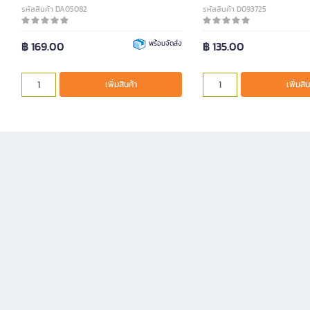
รหัสสินค้า DA05082
รหัสสินค้า D093725
฿ 169.00
พร้อมจัดส่ง
฿ 135.00
เพิ่มสินค้า
เพิ่มสิน