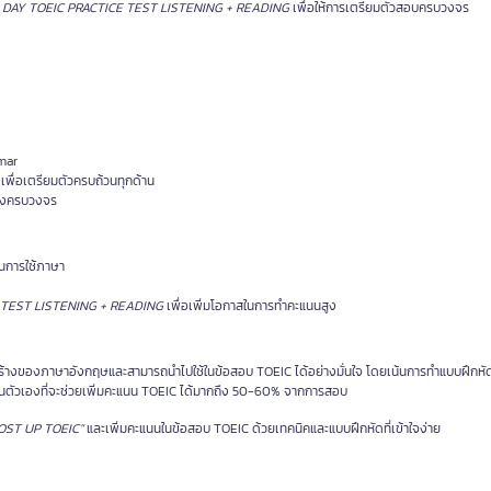
 1 DAY TOEIC PRACTICE TEST LISTENING + READING
เพื่อให้การเตรียมตัวสอบครบวงจร
mmar
เพื่อเตรียมตัวครบถ้วนทุกด้าน
่างครบวงจร
นการใช้ภาษา
E TEST LISTENING + READING
เพื่อเพิ่มโอกาสในการทำคะแนนสูง
ร้างของภาษาอังกฤษและสามารถนำไปใช้ในข้อสอบ TOEIC ได้อย่างมั่นใจ โดยเน้นการทำแบบฝึกหัดเ
นตัวเองที่จะช่วยเพิ่มคะแนน TOEIC ได้มากถึง 50-60% จากการสอบ
OOST UP TOEIC”
และเพิ่มคะแนนในข้อสอบ TOEIC ด้วยเทคนิคและแบบฝึกหัดที่เข้าใจง่าย