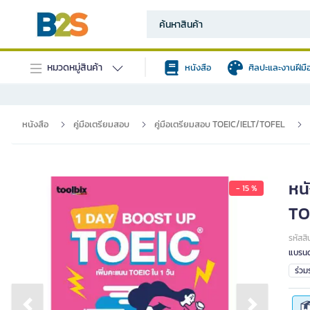
หมวดหมู่สินค้า
หนังสือ
ศิลปะและงานฝีมื
หนังสือ
คู่มือเตรียมสอบ
คู่มือเตรียมสอบ TOEIC/IELT/TOFEL
หน
- 15 %
TOE
รหัสสิ
แบรนด
ร่ว