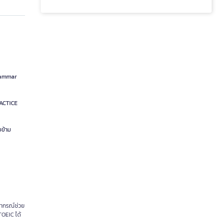
Grammar
RACTICE
งข้าม
ยากรณ์ช่วย
TOEIC ได้