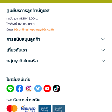
ศูนย์บริการลูกค้าบีทูเอส
ทุกวัน เวลา 8.30-18.00 น.
โทรศัพท์: 02-115-0999
อีเมล:
b2sonlineshopping@b2s.co.th
การสนับสนุนลูกค้า
เกี่ยวกับเรา
กลุ่มธุรกิจในเครือ
โซเซียลมีเดีย​
รองรับการชำระเงิน