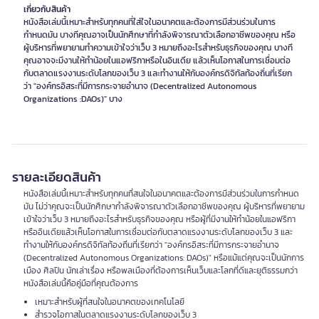
เกี่ยวกับสินค้า
หนังสือเล่มนี้เหมาะสำหรับทุกคนที่ใส่ใจในอนาคตและต้องการมีส่วนร่วมในการ
กำหนดมัน บางทีคุณอาจเป็นนักศึกษาที่กำลังพิจารณาตัวเลือกอาชีพของคุณ หรือ
ผู้บริหารที่พยายามทำความเข้าใจว่าเว็บ 3 หมายถึงอะไรสำหรับธุรกิจของคุณ บางที
คุณอาจจะมีงานให้ทำน้อยในแอฟริกาหรือในอินเดีย แล้วเห็นโอกาสในการเชื่อมต่อ
กับตลาดแรงงานระดับโลกของเว็บ 3 และทำงานให้กับองค์กรดิจิทัลท้องถิ่นที่เรียก
ว่า "องค์กรอิสระที่มีการกระจายอำนาจ (Decentralized Autonomous
Organizations :DAOs)" บาง
รายละเอียดสินค้า
หนังสือเล่มนี้เหมาะสำหรับทุกคนที่สนใจในอนาคตและต้องการมีส่วนร่วมในการกำหนด
มัน ไม่ว่าคุณจะเป็นนักศึกษากำลังพิจารณาตัวเลือกอาชีพของคุณ ผู้บริหารที่พยายาม
เข้าใจว่าเว็บ 3 หมายถึงอะไรสำหรับธุรกิจของคุณ หรือผู้ที่มีงานให้ทำน้อยในแอฟริกา
หรืออินเดียแล้วเห็นโอกาสในการเชื่อมต่อกับตลาดแรงงานระดับโลกของเว็บ 3 และ
ทำงานให้กับองค์กรดิจิทัลท้องถิ่นที่เรียกว่า "องค์กรอิสระที่มีการกระจายอำนาจ
(Decentralized Autonomous Organizations: DAOs)" หรือแม้แต่คุณจะเป็นนักการ
เมือง ศิลปิน นักเล่าเรื่อง หรือพลเมืองที่ต้องการเห็นเว็บและโลกที่ดีและยุติธรรมกว่า
หนังสือเล่มนี้คือคู่มือที่คุณต้องการ
เหมาะสำหรับผู้ที่สนใจในอนาคตของเทคโนโลยี
สำรวจโอกาสในตลาดแรงงานระดับโลกของเว็บ 3