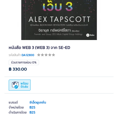
หนังสือ WEB 3 (WEB 3) จาก SE-ED
รหัสสินค้า
DA12300
ร่วมรายการผ่อน 0%
฿ 330.00
พร้อม
จัดส่ง
ซีเอ็ดยูเคชั่น
แบรนด์
B2S
จำหน่ายโดย
B2S
ดำเนินการโดย