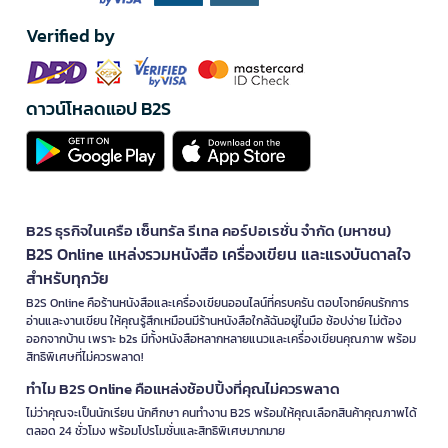
Verified by
ดาวน์โหลดแอป B2S
B2S ธุรกิจในเครือ เซ็นทรัล รีเทล คอร์ปอเรชั่น จำกัด (มหาชน)
B2S Online แหล่งรวมหนังสือ เครื่องเขียน และแรงบันดาลใจ
สำหรับทุกวัย
B2S Online คือร้านหนังสือและเครื่องเขียนออนไลน์ที่ครบครัน ตอบโจทย์คนรักการ
อ่านและงานเขียน ให้คุณรู้สึกเหมือนมีร้านหนังสือใกล้ฉันอยู่ในมือ ช้อปง่าย ไม่ต้อง
ออกจากบ้าน เพราะ b2s มีทั้งหนังสือหลากหลายแนวและเครื่องเขียนคุณภาพ พร้อม
สิทธิพิเศษที่ไม่ควรพลาด!
ทำไม B2S Online คือแหล่งช้อปปิ้งที่คุณไม่ควรพลาด
ไม่ว่าคุณจะเป็นนักเรียน นักศึกษา คนทำงาน B2S พร้อมให้คุณเลือกสินค้าคุณภาพได้
ตลอด 24 ชั่วโมง พร้อมโปรโมชั่นและสิทธิพิเศษมากมาย