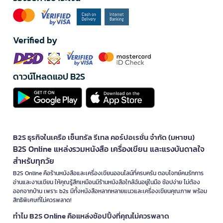
Verified by
ดาวน์โหลดแอป B2S
B2S ธุรกิจในเครือ เซ็นทรัล รีเทล คอร์ปอเรชั่น จำกัด (มหาชน)
B2S Online แหล่งรวมหนังสือ เครื่องเขียน และแรงบันดาลใจ
สำหรับทุกวัย
B2S Online คือร้านหนังสือและเครื่องเขียนออนไลน์ที่ครบครัน ตอบโจทย์คนรักการ
อ่านและงานเขียน ให้คุณรู้สึกเหมือนมีร้านหนังสือใกล้ฉันอยู่ในมือ ช้อปง่าย ไม่ต้อง
ออกจากบ้าน เพราะ b2s มีทั้งหนังสือหลากหลายแนวและเครื่องเขียนคุณภาพ พร้อม
สิทธิพิเศษที่ไม่ควรพลาด!
ทำไม B2S Online คือแหล่งช้อปปิ้งที่คุณไม่ควรพลาด