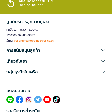
คืนสินค้าได้ภายใน 14 วัน
หลังได้รับสินค้า*
ศูนย์บริการลูกค้าบีทูเอส
ทุกวัน เวลา 8.30-18.00 น.
โทรศัพท์: 02-115-0999
อีเมล:
b2sonlineshopping@b2s.co.th
การสนับสนุนลูกค้า
เกี่ยวกับเรา
กลุ่มธุรกิจในเครือ
โซเซียลมีเดีย​
รองรับการชำระเงิน