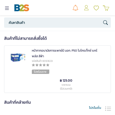
สินค้าที่ไม่สามารถสั่งซื้อได้
หน้ากากอนามัยการแพทย์มี มอก. P50 ไมโครเท็กซ์ แคร์
พลัส สีฟ้า
รหัสสินค้า 9093633
ไม่พร้อมขาย
฿ 125.00
ราคารวม
(ไม่รวมภาษี)
สินค้าที่คล้ายกัน
โปรโมชั่น