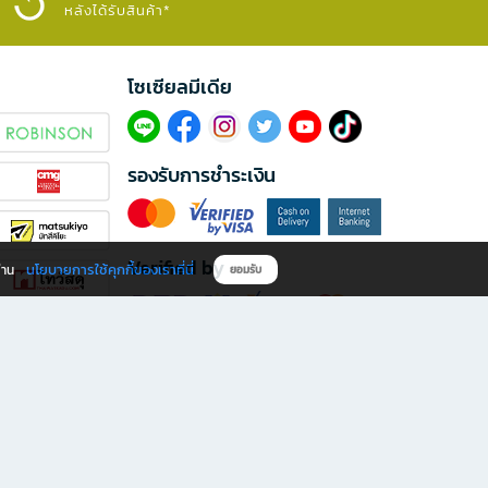
หลังได้รับสินค้า*
โซเซียลมีเดีย​
รองรับการชำระเงิน
Verified by
นโยบายการใช้คุกกี้ของเราที่นี่
ผ่าน
ยอมรับ
ดาวน์โหลดแอป B2S