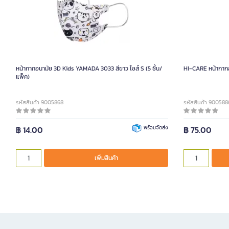
หน้ากากอนามัย 3D Kids YAMADA 3033 สีขาว ไซส์ S (5 ชิ้น/
HI-CARE หน้ากากอ
แพ็ค)
รหัสสินค้า 9005868
รหัสสินค้า 900588
฿ 14.00
พร้อมจัดส่ง
฿ 75.00
เพิ่มสินค้า