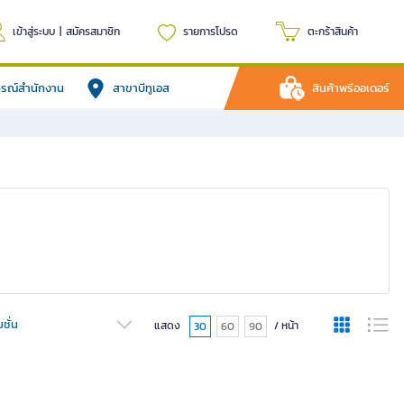
เข้าสู่ระบบ
|
สมัครสมาชิก
รายการโปรด
ตะกร้าสินค้า
ปกรณ์สำนักงาน
สาขาบีทูเอส
สินค้าพรีออเดอร์
ชั่น
แสดง
/ หน้า
30
60
90