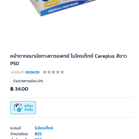
หน้ากากอนามัยทางการแพทย์ ไมโครเท็กซ์ Careplus สีขาว
P50
รหัสสินค้า
9006119
ร่วมรายการผ่อน 0%
฿ 34.00
พร้อม
จัดส่ง
ไมโครเท็กซ์
แบรนด์
B2S
จำหน่ายโดย