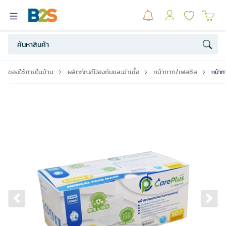
ของใช้ภายในบ้าน
ผลิตภัณฑ์ป้องกันและฆ่าเชื้อ
หน้ากาก/เฟสชิล
หน้าก
Previous slide
Ne