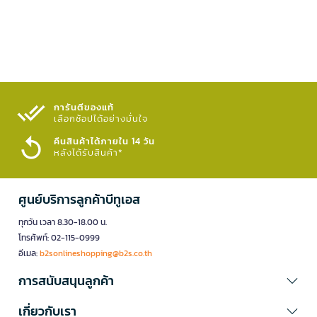
การันตีของแท้
เลือกช้อปได้อย่างมั่นใจ​
คืนสินค้าได้ภายใน 14 วัน
หลังได้รับสินค้า*
ศูนย์บริการลูกค้าบีทูเอส
ทุกวัน เวลา 8.30-18.00 น.
โทรศัพท์: 02-115-0999
อีเมล:
b2sonlineshopping@b2s.co.th
การสนับสนุนลูกค้า
เกี่ยวกับเรา