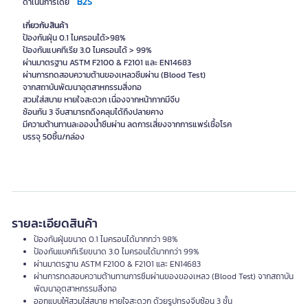
B2S
ดำเนินการโดย
เกี่ยวกับสินค้า
ป้องกันฝุ่น 0.1 ไมครอนได้>98%
ป้องกันแบคทีเรีย 3.0 ไมครอนได้ > 99%
ผ่านมาตรฐาน ASTM F2100 & F2101 และ EN14683
ผ่านการทดสอบความต้านของเหลวซึมผ่าน (Blood Test)
จากสถาบันพัฒนาอุตสาหกรรมสิ่งทอ
สวมใส่สบาย หายใจสะดวก เนื่องจากหน้ากากมีจีบ
ซ้อนกัน 3 จีบสามารถดึงคลุมได้ถึงปลายคาง
มีความต้านทานละอองน้ำซึมผ่าน ลดการเสี่ยงจากการแพร่เชื้อโรค
รายละเอียดสินค้า
ป้องกันฝุ่นขนาด 0.1 ไมครอนได้มากกว่า 98%
ป้องกันแบคทีเรียขนาด 3.0 ไมครอนได้มากกว่า 99%
ผ่านมาตรฐาน ASTM F2100 & F2101 และ EN14683
ผ่านการทดสอบความต้านทานการซึมผ่านของของเหลว (Blood Test) จากสถาบัน
พัฒนาอุตสาหกรรมสิ่งทอ
ออกแบบให้สวมใส่สบาย หายใจสะดวก ด้วยรูปทรงจีบซ้อน 3 ชั้น