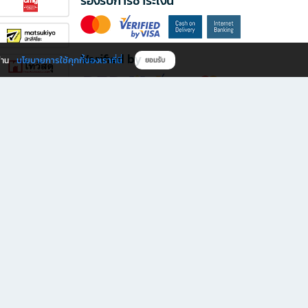
รองรับการชำระเงิน
Verified by
นโยบายการใช้คุกกี้ของเราที่นี่
ผ่าน
ยอมรับ
ดาวน์โหลดแอป B2S
s มีทั้งหนังสือหลากหลายแนวและเครื่องเขียนคุณภาพ พร้อมสิทธิพิเศษที่ไม่ควรพลาด!