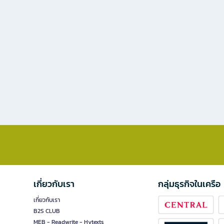
เกี่ยวกับเรา
กลุ่มธุรกิจในเครือ
เกี่ยวกับเรา
B2S CLUB
MEB - Readwrite - Hytexts