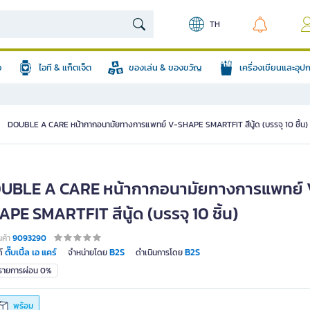
TH
อ
ไอที & แก็ตเจ็ต
ของเล่น & ของขวัญ
เครื่องเขียนและอุ
DOUBLE A CARE หน้ากากอนามัยทางการแพทย์ V-SHAPE SMARTFIT สีนู้ด (บรรจุ 10 ชิ้น)
UBLE A CARE หน้ากากอนามัยทางการแพทย์ 
PE SMARTFIT สีนู้ด (บรรจุ 10 ชิ้น)
นค้า
9093290
ดั๊บเบิ้ล เอ แคร์
B2S
B2S
์
จำหน่ายโดย
ดำเนินการโดย
มรายการผ่อน 0%
พร้อม