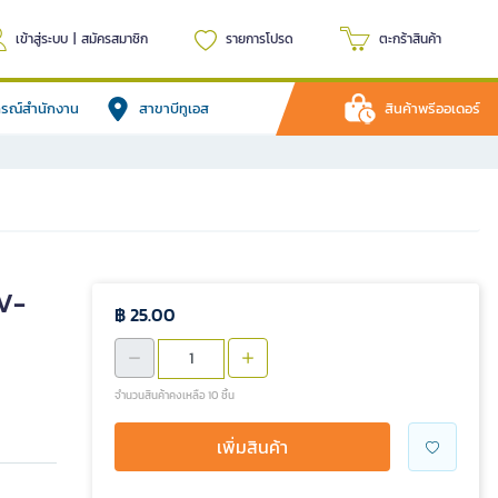
เข้าสู่ระบบ
|
สมัครสมาชิก
รายการโปรด
ตะกร้าสินค้า
ปกรณ์สำนักงาน
สาขาบีทูเอส
สินค้าพรีออเดอร์
V-
฿ 25.00
จำนวนสินค้าคงเหลือ 10 ชิ้น
เพิ่มสินค้า