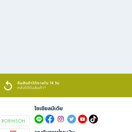
คืนสินค้าได้ภายใน 14 วัน
หลังได้รับสินค้า*
โซเซียลมีเดีย​