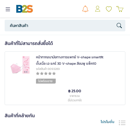
สินค้าที่ไม่สามารถสั่งซื้อได้
หน้ากากอนามัยทางการแพทย์ V-shape smartfit
ดั๊บเบิ้ล เอ แคร์ 3D V-shape สีชมพู แพ็ค10
รหัสสินค้า 9093289
ไม่พร้อมขาย
฿ 25.00
ราคารวม
(ไม่รวมภาษี)
สินค้าที่คล้ายกัน
โปรโมชั่น