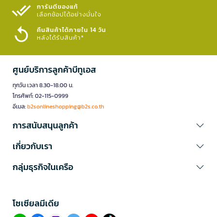
การันตีของแท้
เลือกช้อปได้อย่างมั่นใจ​
คืนสินค้าได้ภายใน 14 วัน
หลังได้รับสินค้า*
ศูนย์บริการลูกค้าบีทูเอส
ทุกวัน เวลา 8.30-18.00 น.
โทรศัพท์: 02-115-0999
อีเมล:
b2sonlineshopping@b2s.co.th
การสนับสนุนลูกค้า
เกี่ยวกับเรา
กลุ่มธุรกิจในเครือ
โซเซียลมีเดีย​