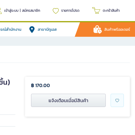
เข้าสู่ระบบ
|
สมัครสมาชิก
รายการโปรด
ตะกร้าสินค้า
ปกรณ์สำนักงาน
สาขาบีทูเอส
สินค้าพรีออเดอร์
ิ้น)
฿ 170.00
แจ้งเตือนเมื่อมีสินค้า