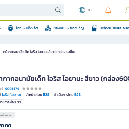
TH
อ
ไอที & แก็ตเจ็ต
ของเล่น & ของขวัญ
เครื่องเขียนและอุ
หน้ากากอนามัยเด็ก ไอริส โอยามะ สีขาว (กล่อง60ชิ้น)
ากากอนามัยเด็ก ไอริส โอยามะ สีขาว (กล่อง60ช
นค้า
9093474
ไอริส โอยามะ
B2S
B2S
์
จำหน่ายโดย
ดำเนินการโดย
มรายการผ่อน 0%
ดชั่วคราว
70.00