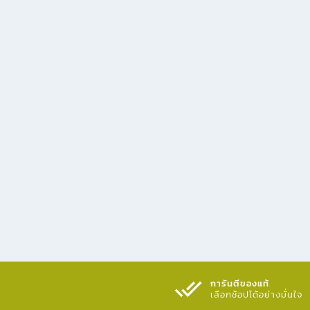
การันตีของแท้
เลือกช้อปได้อย่างมั่นใจ​