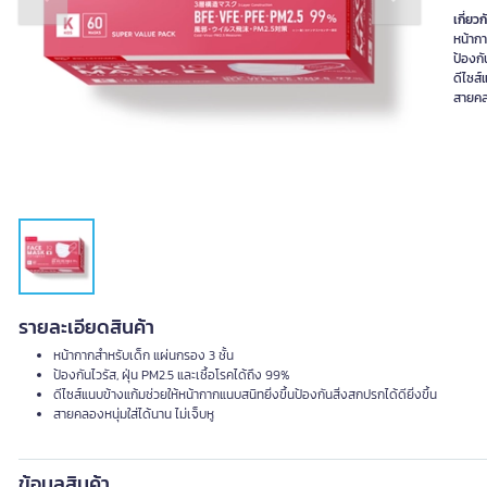
Previous slide
Next slide
เกี่ยวก
หน้ากา
ป้องกั
ดีไซส์
สายคลอ
รายละเอียดสินค้า
หน้ากากสำหรับเด็ก แผ่นกรอง 3 ชั้น
ป้องกันไวรัส, ฝุ่น PM2.5 และเชื้อโรคได้ถึง 99%
ดีไซส์แนบข้างแก้มช่วยให้หน้ากากแนบสนิทยิ่งขึ้นป้องกันสิ่งสกปรกได้ดียิ่งขึ้น
สายคลองหนุ่มใส่ได้นาน ไม่เจ็บหู
ข้อมูลสินค้า