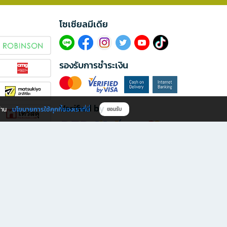
โซเซียลมีเดีย​
รองรับการชำระเงิน
Verified by
นโยบายการใช้คุกกี้ของเราที่นี่
ผ่าน
ยอมรับ
ดาวน์โหลดแอป B2S