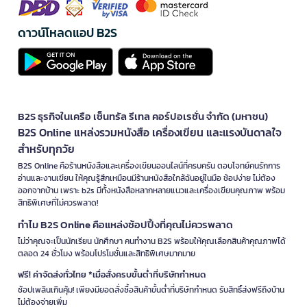
ดาวน์โหลดแอป B2S
B2S ธุรกิจในเครือ เซ็นทรัล รีเทล คอร์ปอเรชั่น จำกัด (มหาชน)
B2S Online แหล่งรวมหนังสือ เครื่องเขียน และแรงบันดาลใจ
สำหรับทุกวัย
B2S Online คือร้านหนังสือและเครื่องเขียนออนไลน์ที่ครบครัน ตอบโจทย์คนรักการ
อ่านและงานเขียน ให้คุณรู้สึกเหมือนมีร้านหนังสือใกล้ฉันอยู่ในมือ ช้อปง่าย ไม่ต้อง
ออกจากบ้าน เพราะ b2s มีทั้งหนังสือหลากหลายแนวและเครื่องเขียนคุณภาพ พร้อม
สิทธิพิเศษที่ไม่ควรพลาด!
ทำไม B2S Online คือแหล่งช้อปปิ้งที่คุณไม่ควรพลาด
ไม่ว่าคุณจะเป็นนักเรียน นักศึกษา คนทำงาน B2S พร้อมให้คุณเลือกสินค้าคุณภาพได้
ตลอด 24 ชั่วโมง พร้อมโปรโมชั่นและสิทธิพิเศษมากมาย
ฟรี! ค่าจัดส่งทั่วไทย *เมื่อสั่งครบขั้นต่ำที่บริษัทกำหนด
ช้อปเพลินเกินคุ้ม! เพียงมียอดสั่งซื้อสินค้าขั้นต่ำที่บริษัทกำหนด รับสิทธิ์ส่งฟรีถึงบ้าน
ไม่ต้องจ่ายเพิ่ม