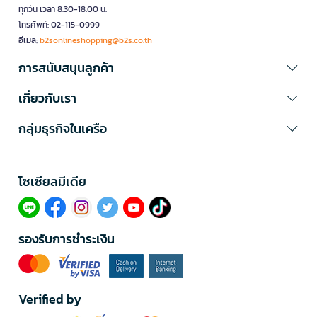
ทุกวัน เวลา 8.30-18.00 น.
โทรศัพท์: 02-115-0999
อีเมล:
b2sonlineshopping@b2s.co.th
การสนับสนุนลูกค้า
เกี่ยวกับเรา
กลุ่มธุรกิจในเครือ
โซเซียลมีเดีย​
รองรับการชำระเงิน
Verified by