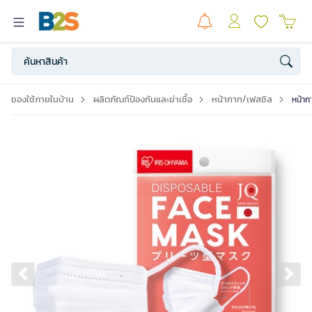
ของใช้ภายในบ้าน
ผลิตภัณฑ์ป้องกันและฆ่าเชื้อ
หน้ากาก/เฟสชิล
หน้าก
Previous slide
Ne