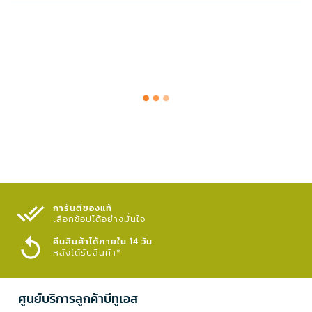
การันตีของแท้
เลือกช้อปได้อย่างมั่นใจ​
คืนสินค้าได้ภายใน 14 วัน
หลังได้รับสินค้า*
ศูนย์บริการลูกค้าบีทูเอส