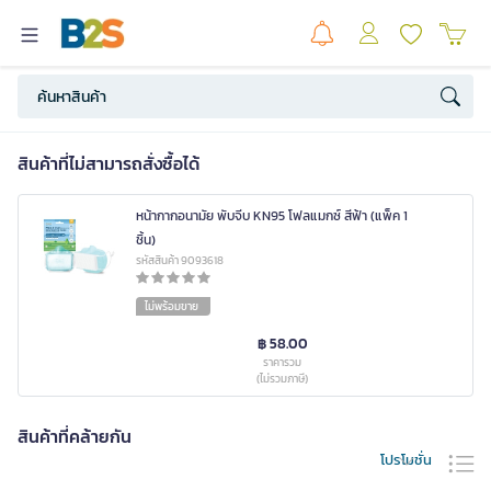
สินค้าที่ไม่สามารถสั่งซื้อได้
หน้ากากอนามัย พับจีบ KN95 โฟลแมกซ์ สีฟ้า (แพ็ค 1
ชิ้น)
รหัสสินค้า 9093618
ไม่พร้อมขาย
฿ 58.00
ราคารวม
(ไม่รวมภาษี)
สินค้าที่คล้ายกัน
โปรโมชั่น