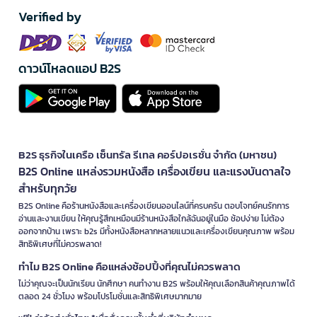
Verified by
ดาวน์โหลดแอป B2S
B2S ธุรกิจในเครือ เซ็นทรัล รีเทล คอร์ปอเรชั่น จำกัด (มหาชน)
B2S Online แหล่งรวมหนังสือ เครื่องเขียน และแรงบันดาลใจ
สำหรับทุกวัย
B2S Online คือร้านหนังสือและเครื่องเขียนออนไลน์ที่ครบครัน ตอบโจทย์คนรักการ
อ่านและงานเขียน ให้คุณรู้สึกเหมือนมีร้านหนังสือใกล้ฉันอยู่ในมือ ช้อปง่าย ไม่ต้อง
ออกจากบ้าน เพราะ b2s มีทั้งหนังสือหลากหลายแนวและเครื่องเขียนคุณภาพ พร้อม
สิทธิพิเศษที่ไม่ควรพลาด!
ทำไม B2S Online คือแหล่งช้อปปิ้งที่คุณไม่ควรพลาด
ไม่ว่าคุณจะเป็นนักเรียน นักศึกษา คนทำงาน B2S พร้อมให้คุณเลือกสินค้าคุณภาพได้
ตลอด 24 ชั่วโมง พร้อมโปรโมชั่นและสิทธิพิเศษมากมาย