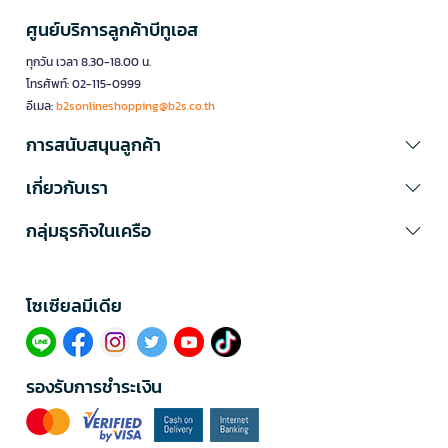
ศูนย์บริการลูกค้าบีทูเอส
ทุกวัน เวลา 8.30-18.00 น.
โทรศัพท์: 02-115-0999
อีเมล:
b2sonlineshopping@b2s.co.th
การสนับสนุนลูกค้า
เกี่ยวกับเรา
กลุ่มธุรกิจในเครือ
โซเซียลมีเดีย​
รองรับการชำระเงิน