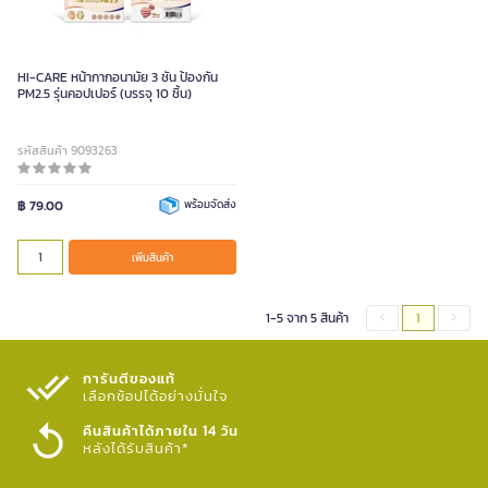
HI-CARE หน้ากากอนามัย 3 ชั้น ป้องกัน
PM2.5 รุ่นคอปเปอร์ (บรรจุ 10 ชิ้น)
รหัสสินค้า 9093263
฿ 79.00
พร้อมจัดส่ง
เพิ่มสินค้า
1-5 จาก 5 สินค้า
1
การันตีของแท้
เลือกช้อปได้อย่างมั่นใจ​
คืนสินค้าได้ภายใน 14 วัน
หลังได้รับสินค้า*