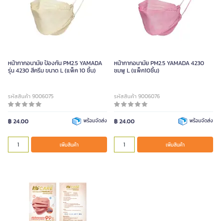
หน้ากากอนามัย ป้องกัน PM2.5 YAMADA
หน้ากากอนามัย PM2.5 YAMADA 4230
รุ่น 4230 สีครีม ขนาด L (แพ็ค 10 ชิ้น)
ชมพู L (แพ็ค10ชิ้น)
รหัสสินค้า 9006075
รหัสสินค้า 9006076
฿ 24.00
พร้อมจัดส่ง
฿ 24.00
พร้อมจัดส่ง
เพิ่มสินค้า
เพิ่มสินค้า