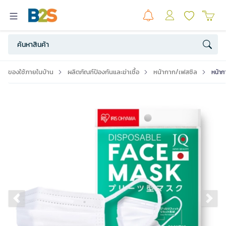
ของใช้ภายในบ้าน
ผลิตภัณฑ์ป้องกันและฆ่าเชื้อ
หน้ากาก/เฟสชิล
หน้าก
Previous slide
Ne