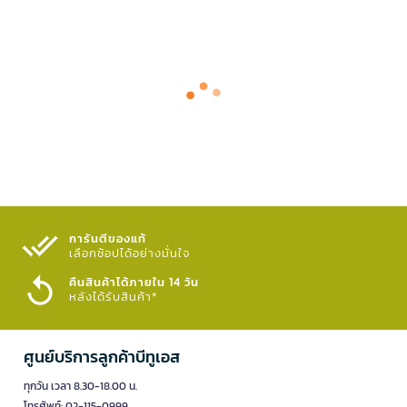
การันตีของแท้
เลือกช้อปได้อย่างมั่นใจ​
คืนสินค้าได้ภายใน 14 วัน
หลังได้รับสินค้า*
ศูนย์บริการลูกค้าบีทูเอส
ทุกวัน เวลา 8.30-18.00 น.
โทรศัพท์: 02-115-0999