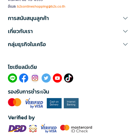
อีเมล:
b2sonlineshopping@b2s.co.th
การสนับสนุนลูกค้า
เกี่ยวกับเรา
กลุ่มธุรกิจในเครือ
โซเซียลมีเดีย​
รองรับการชำระเงิน
Verified by