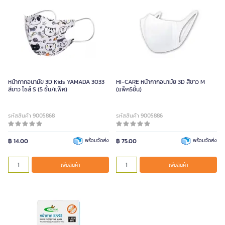
หน้ากากอนามัย 3D Kids YAMADA 3033
HI-CARE หน้ากากอนามัย 3D สีขาว M
สีขาว ไซส์ S (5 ชิ้น/แพ็ค)
(แพ็ค5ชิ้น)
รหัสสินค้า 9005868
รหัสสินค้า 9005886
฿ 14.00
พร้อมจัดส่ง
฿ 75.00
พร้อมจัดส่ง
เพิ่มสินค้า
เพิ่มสินค้า