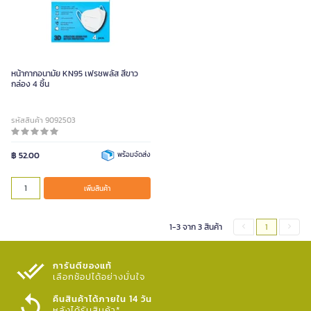
หน้ากากอนามัย KN95 เฟรชพลัส สีขาว
กล่อง 4 ชิ้น
รหัสสินค้า 9092503
฿ 52.00
พร้อมจัดส่ง
เพิ่มสินค้า
1-3 จาก 3 สินค้า
1
การันตีของแท้
เลือกช้อปได้อย่างมั่นใจ​
คืนสินค้าได้ภายใน 14 วัน
หลังได้รับสินค้า*