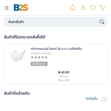
สินค้าที่ไม่สามารถสั่งซื้อได้
หน้ากากอนามัย ไฮแคร์ 3D ขาว S (แพ็ค5ชิ้น)
รหัสสินค้า 9005887
ไม่พร้อมขาย
฿ 42.00
ราคารวม
(ไม่รวมภาษี)
สินค้าที่คล้ายกัน
โปรโมชั่น